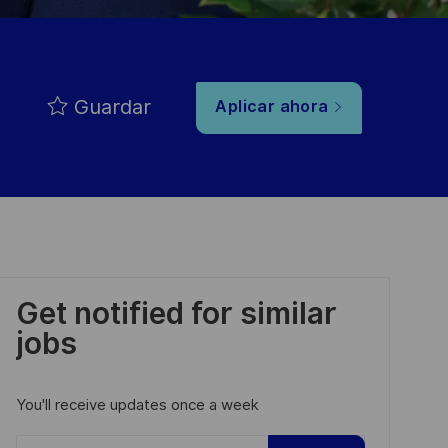
Guardar
Aplicar ahora
Get notified for similar
jobs
You'll receive updates once a week
Enter