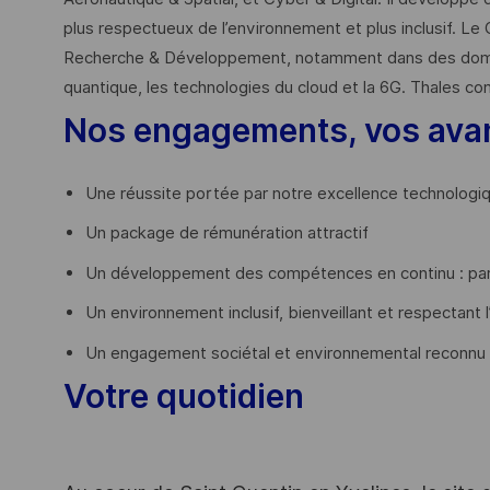
plus respectueux de l’environnement et plus inclusif. Le 
Recherche & Développement, notamment dans des domaines
quantique, les technologies du cloud et la 6G. Thales co
Nos engagements, vos ava
Une réussite portée par notre excellence technologi
Un package de rémunération attractif
Un développement des compétences en continu : par
Un environnement inclusif, bienveillant et respectant l
Un engagement sociétal et environnemental reconnu
Votre quotidien