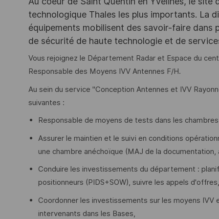
Au coeur de Saint Quentin en Yvelines, le site 
technologique Thales les plus importants. La di
équipements mobilisent des savoir-faire dans p
de sécurité de haute technologie et de servic
Vous rejoignez le Département Radar et Espace du cent
Responsable des Moyens IVV Antennes F/H.
Au sein du service "Conception Antennes et IVV Rayonn
suivantes :
Responsable de moyens de tests dans les chambres
Assurer le maintien et le suivi en conditions opérat
une chambre anéchoïque (MAJ de la documentation, ana
Conduire les investissements du département : planifi
positionneurs (PIDS+SOW), suivre les appels d'offres, 
Coordonner les investissements sur les moyens IVV en 
intervenants dans les Bases,