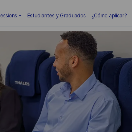
Skip to main content
essions
Estudiantes y Graduados
¿Cómo aplicar?