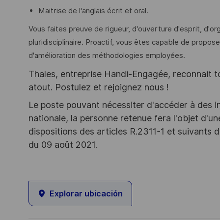
Maitrise de l'anglais écrit et oral.
Vous faites preuve de rigueur, d'ouverture d'esprit, d'or
pluridisciplinaire. Proactif, vous êtes capable de propo
d'amélioration des méthodologies employées.
Thales, entreprise Handi-Engagée, reconnait tou
atout. Postulez et rejoignez nous !
Le poste pouvant nécessiter d'accéder à des i
nationale, la personne retenue fera l'objet d'
dispositions des articles R.2311-1 et suivant
du 09 août 2021.
Explorar ubicación