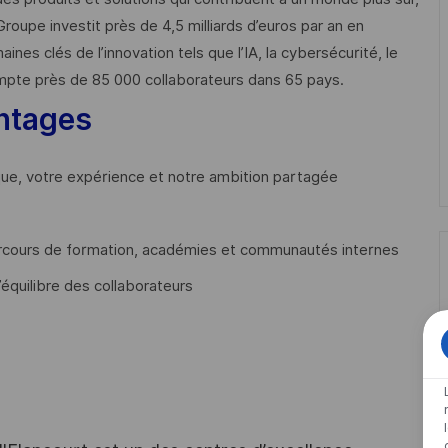
Groupe investit près de 4,5 milliards d’euros par an en
 clés de l’innovation tels que l’IA, la cybersécurité, le
mpte près de 85 000 collaborateurs dans 65 pays. ​
ntages
que, votre expérience et notre ambition partagée
cours de formation, académies et communautés internes
’équilibre des collaborateurs