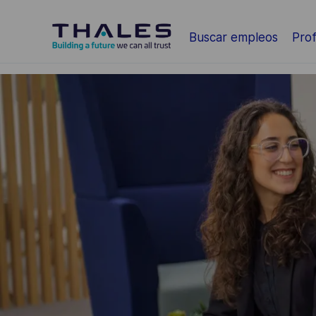
Saltar al contenido principal
Buscar empleos
Prof
-
-