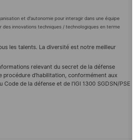
ganisation et d'autonomie pour interagir dans une équipe
ser des innovations techniques / technologiques en terme
s les talents. La diversité est notre meilleur
nformations relevant du secret de la défense
une procédure d’habilitation, conformément aux
s du Code de la défense et de l’IGI 1300 SGDSN/PSE