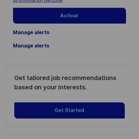
su información personal
Activar
Manage alerts
Manage alerts
Get tailored job recommendations
based on your interests.
Get Started