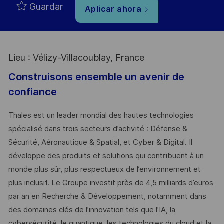
Guardar
Aplicar ahora
Lieu : Vélizy-Villacoublay, France
Construisons ensemble un avenir de
confiance
Thales est un leader mondial des hautes technologies
spécialisé dans trois secteurs d’activité : Défense &
Sécurité, Aéronautique & Spatial, et Cyber & Digital. Il
développe des produits et solutions qui contribuent à un
monde plus sûr, plus respectueux de l’environnement et
plus inclusif. Le Groupe investit près de 4,5 milliards d’euros
par an en Recherche & Développement, notamment dans
des domaines clés de l’innovation tels que l’IA, la
cybersécurité, le quantique, les technologies du cloud et la