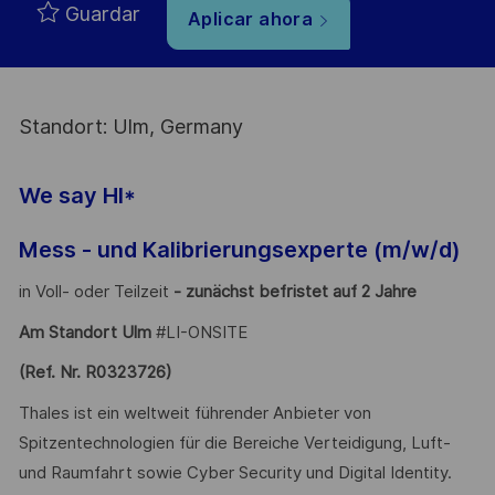
Guardar
Aplicar ahora
Standort: Ulm, Germany
We say HI*
Mess - und Kalibrierungsexperte (m/w/d)
in Voll- oder Teilzeit
- zunächst befristet auf 2 Jahre
Am Standort Ulm
#LI-ONSITE
(Ref. Nr. R0323726)
Thales ist ein weltweit führender Anbieter von
Spitzentechnologien für die Bereiche Verteidigung, Luft-
und Raumfahrt sowie Cyber Security und Digital Identity.