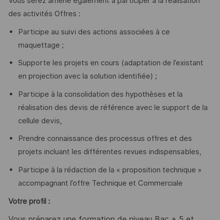
Vous serez amené également à participer à la réalisation
des activités Offres :
Participe au suivi des actions associées à ce
maquettage ;
Supporte les projets en cours (adaptation de l’existant
en projection avec la solution identifiée) ;
Participe à la consolidation des hypothèses et la
réalisation des devis de référence avec le support de la
cellule devis,
Prendre connaissance des processus offres et des
projets incluant les différentes revues indispensables,
Participe à la rédaction de la « proposition technique »
accompagnant l’offre Technique et Commerciale
Votre profil :
Vous préparez une formation de niveau Bac + 5 et