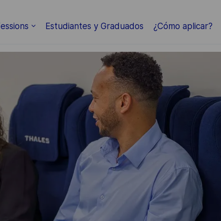
Skip to main content
essions
Estudiantes y Graduados
¿Cómo aplicar?