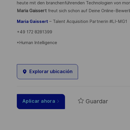
heute mit den branchenführenden Technologien von mor
Maria Gaissert
freut sich schon auf Deine Online-Bewe
– Talent Acquisition Partnerin #LI-MG1
Maria Gaissert
+49 172 8281399
*Human Intelligence
Explorar ubicación
Guardar
Aplicar ahora