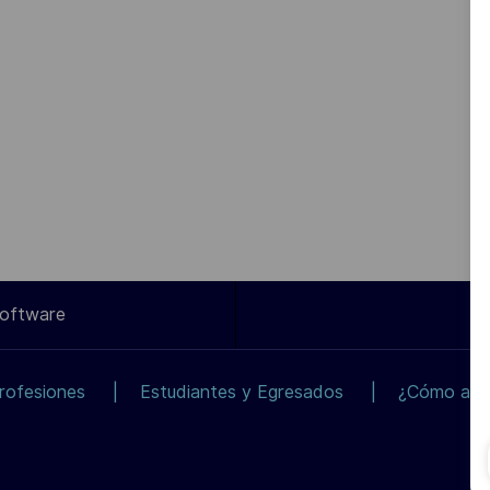
Software
rofesiones
Estudiantes y Egresados
¿Cómo apli