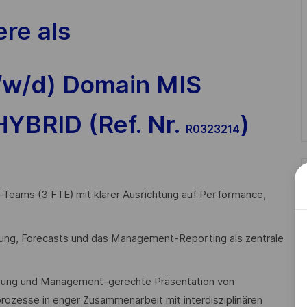
ere als
m/w/d) Domain MIS
YBRID (Ref. Nr.
)
R0323214
ng-Teams (3 FTE) mit klarer Ausrichtung auf Performance,
ung, Forecasts und das Management-Reporting als zentrale
ertung und Management-gerechte Präsentation von
ozesse in enger Zusammenarbeit mit interdisziplinären