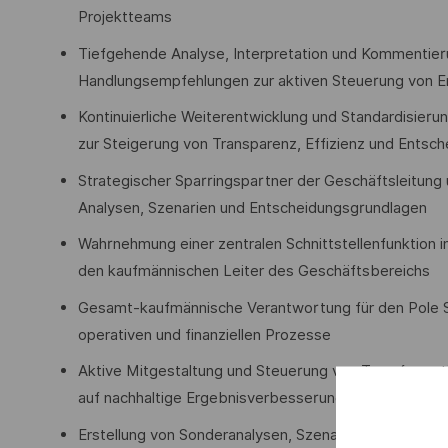
Projektteams
Tiefgehende Analyse, Interpretation und Kommentier
Handlungsempfehlungen zur aktiven Steuerung von Erg
Kontinuierliche Weiterentwicklung und Standardisier
zur Steigerung von Transparenz, Effizienz und Entsch
Strategischer Sparringspartner der Geschäftsleitung 
Analysen, Szenarien und Entscheidungsgrundlagen
Wahrnehmung einer zentralen Schnittstellenfunktion i
den kaufmännischen Leiter des Geschäftsbereichs
Gesamt-kaufmännische Verantwortung für den Pole S
operativen und finanziellen Prozesse
Aktive Mitgestaltung und Steuerung von Transformati
auf nachhaltige Ergebnisverbesserung
Erstellung von Sonderanalysen, Szenariorechnungen 