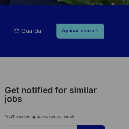
Guardar
Aplicar ahora
Get notified for similar
jobs
You'll receive updates once a week
Enter