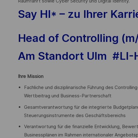
Raumfahrt sowie Cyber Security und Digital Identity.
Say HI* – zu Ihrer Karri
Head of Controlling (
Am Standort Ulm #LI-H
Ihre Mission
Fachliche und disziplinarische Führung des Controlli
Wertbeitrag und Business-Partnerschaft
Gesamtverantwortung für die integrierte Budgetplan
Steuerungsinstrumente des Geschäftsbereichs
Verantwortung für die finanzielle Entwicklung, Bew
Businessplänen im Rahmen internationaler Angebotspr