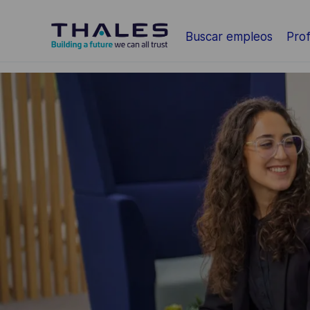
Saltar al contenido principal
Buscar empleos
Prof
-
-