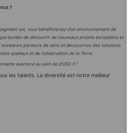
vous ?
l segment sol, vous bénéficieriez d’un environnement de
opportunités de découvrir de nouveaux projets européens et
s novateurs porteurs de sens et découvrirez des solutions
mes spatiaux et de l’observation de la Terre.
onnante aventure au sein de DOSE-F."
s les talents. La diversité est notre meilleur