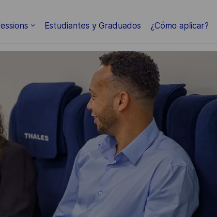
Skip to main content
essions
Estudiantes y Graduados
¿Cómo aplicar?