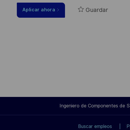
Guardar
Aplicar ahora
Ingeniero de Componentes de 
Buscar empleos
P