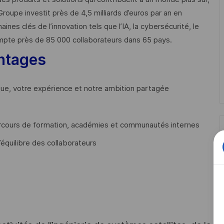
Groupe investit près de 4,5 milliards d’euros par an en
 clés de l’innovation tels que l’IA, la cybersécurité, le
mpte près de 85 000 collaborateurs dans 65 pays. ​
ntages
que, votre expérience et notre ambition partagée
cours de formation, académies et communautés internes
’équilibre des collaborateurs