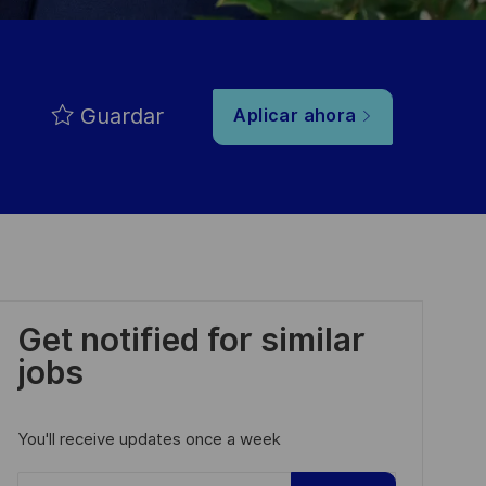
Guardar
Aplicar ahora
Get notified for similar
jobs
You'll receive updates once a week
Enter