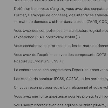
Doté d'un bon niveau d’anglais, vous avez des connaissa
Format, Catalogue de données), des interfaces standa
formats de données à utiliser dans le cloud (ZARR, COG
Vous avez des compétences en architecture logicielle p
(expérience ESA Copernicus/DestinE) ?
Vous connaissez les protocoles et les formats de donn
Vous avez de l'expérience avec des composants COTS (e
PostgreSQL/PostGIS, ENVI) ?
La connaissance des programmes Export en observation d
Les standards spatiaux (ECSS, CCSDS) et les normes c
On vous reconnait pour votre bon relationnel et votre vol
Vous avez une forte appétence pour les projets techniq
Vous savez interagir avec des équipes pluridisciplinaire, 