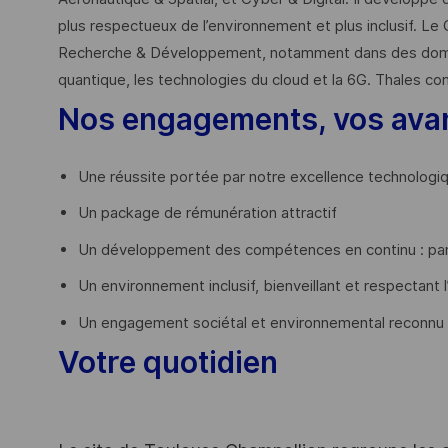
plus respectueux de l’environnement et plus inclusif. Le 
Recherche & Développement, notamment dans des domaines
quantique, les technologies du cloud et la 6G. Thales co
Nos engagements, vos ava
Une réussite portée par notre excellence technologi
Un package de rémunération attractif
Un développement des compétences en continu : par
Un environnement inclusif, bienveillant et respectant l
Un engagement sociétal et environnemental reconnu
Votre quotidien