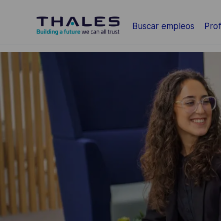
Saltar al contenido principal
Buscar empleos
Prof
-
-