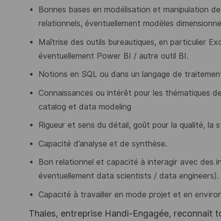
Bonnes bases en modélisation et manipulation
relationnels, éventuellement modèles dimensionnel
Maîtrise des outils bureautiques, en particulier E
éventuellement Power BI / autre outil BI.
Notions en SQL ou dans un langage de traitement
Connaissances ou intérêt pour les thématiques de
catalog et data modeling
Rigueur et sens du détail, goût pour la qualité, la 
Capacité d’analyse et de synthèse.
Bon relationnel et capacité à interagir avec des i
éventuellement data scientists / data engineers).
Capacité à travailler en mode projet et en envir
Thales, entreprise Handi-Engagée, reconnait tou