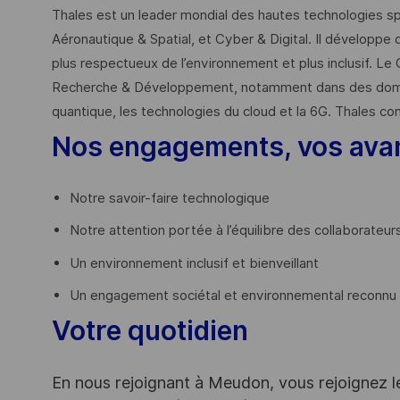
Thales est un leader mondial des hautes technologies spé
Aéronautique & Spatial, et Cyber & Digital. Il développe 
plus respectueux de l’environnement et plus inclusif. Le 
Recherche & Développement, notamment dans des domaines
quantique, les technologies du cloud et la 6G. Thales co
Nos engagements, vos ava
Notre savoir-faire technologique
Notre attention portée à l’équilibre des collaborateur
Un environnement inclusif et bienveillant
Un engagement sociétal et environnemental reconnu (
Votre quotidien
En nous rejoignant à Meudon, vous rejoignez l