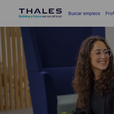
Saltar al contenido principal
Buscar empleos
Prof
-
-