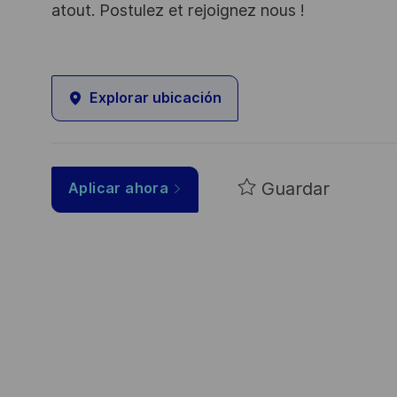
atout. Postulez et rejoignez nous !
Explorar ubicación
Guardar
Aplicar ahora