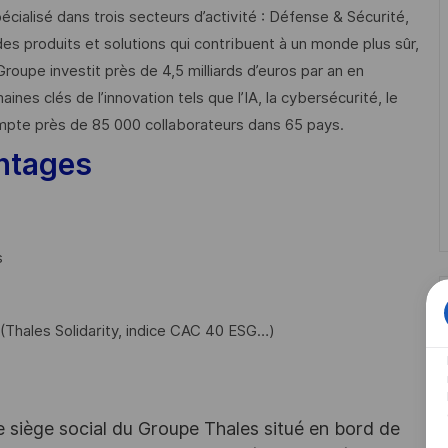
cialisé dans trois secteurs d’activité : Défense & Sécurité,
des produits et solutions qui contribuent à un monde plus sûr,
Groupe investit près de 4,5 milliards d’euros par an en
 clés de l’innovation tels que l’IA, la cybersécurité, le
mpte près de 85 000 collaborateurs dans 65 pays. ​
ntages
s
Thales Solidarity, indice CAC 40 ESG…)
e siège social du Groupe Thales situé en bord de