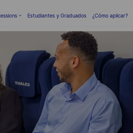
Skip to main content
essions
Estudiantes y Graduados
¿Cómo aplicar?