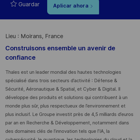
Guardar
Aplicar ahora
Lieu : Moirans, France
Construisons ensemble un avenir de
confiance
Thales est un leader mondial des hautes technologies
spécialisé dans trois secteurs d’activité : Défense &
Sécurité, Aéronautique & Spatial, et Cyber & Digital. Il
développe des produits et solutions qui contribuent à un
monde plus sûr, plus respectueux de l’environnement et
plus inclusif. Le Groupe investit près de 4,5 milliards d’euros
par an en Recherche & Développement, notamment dans
des domaines clés de l’innovation tels que l’IA, la
cybersécurité, le quantique, les technologies du cloud et la