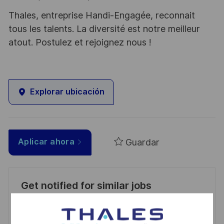
Thales, entreprise Handi-Engagée, reconnait
tous les talents. La diversité est notre meilleur
atout. Postulez et rejoignez nous !
Explorar ubicación
Guardar
Aplicar ahora
Get notified for similar jobs
You'll receive updates once a week