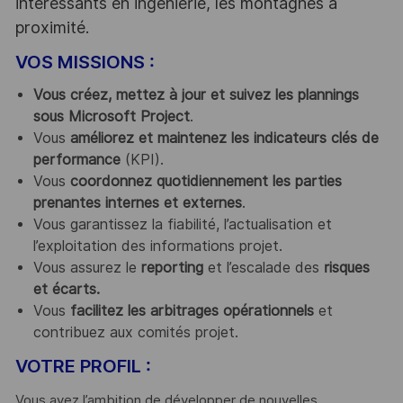
intéressants en ingénierie, les montagnes à
proximité.
VOS MISSIONS :
Vous créez, mettez à jour et suivez les plannings
sous Microsoft Project
.
Vous
améliorez et maintenez les indicateurs clés de
performance
(KPI).
Vous
coordonnez quotidiennement les parties
prenantes internes et externes
.
Vous garantissez la fiabilité, l’actualisation et
l’exploitation des informations projet.
Vous assurez le
reporting
et l’escalade des
risques
et écarts.
Vous
facilitez les arbitrages opérationnels
et
contribuez aux comités projet.
VOTRE PROFIL :
Vous avez l’ambition de développer de nouvelles