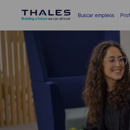
Saltar al contenido principal
Buscar empleos
Prof
-
-