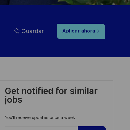
Guardar
Aplicar ahora
Get notified for similar
jobs
You'll receive updates once a week
Enter