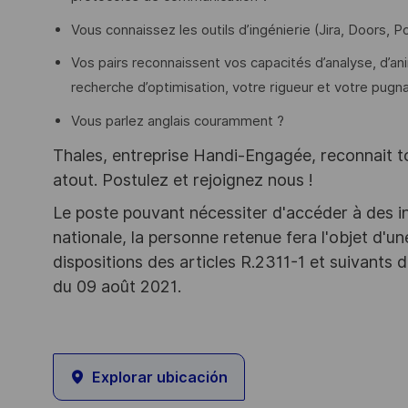
Vous connaissez les outils d’ingénierie (Jira, Doors, Po
Vos pairs reconnaissent vos capacités d’analyse, d’an
recherche d’optimisation, votre rigueur et votre pugna
Vous parlez anglais couramment ?
Thales, entreprise Handi-Engagée, reconnait tou
atout. Postulez et rejoignez nous !
Le poste pouvant nécessiter d'accéder à des i
nationale, la personne retenue fera l'objet d'
dispositions des articles R.2311-1 et suivant
du 09 août 2021.
Explorar ubicación