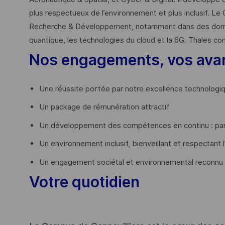
plus respectueux de l’environnement et plus inclusif. Le 
Recherche & Développement, notamment dans des domaines
quantique, les technologies du cloud et la 6G. Thales co
Nos engagements, vos ava
Une réussite portée par notre excellence technologi
Un package de rémunération attractif
Un développement des compétences en continu : par
Un environnement inclusif, bienveillant et respectant l
Un engagement sociétal et environnemental reconnu
Votre quotidien