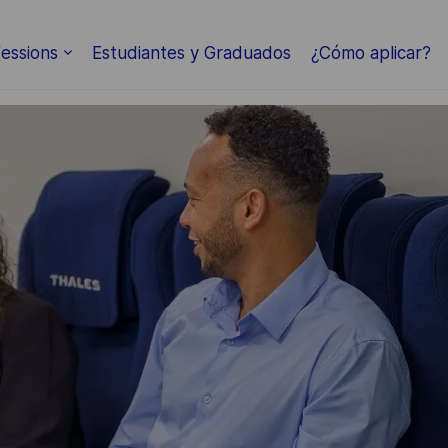
Skip to main content
essions
Estudiantes y Graduados
¿Cómo aplicar?