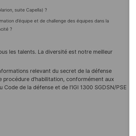
larion, suite Capella) ?
imation d’équipe et de challenge des équipes dans la
cité ?
s les talents. La diversité est notre meilleur
nformations relevant du secret de la défense
une procédure d’habilitation, conformément aux
s du Code de la défense et de l’IGI 1300 SGDSN/PSE