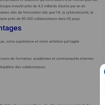
Groupe investit près de 4,5 milliards d’euros par an en
 clés de l’innovation tels que l’IA, la cybersécurité, le
mpte près de 85 000 collaborateurs dans 65 pays. ​
ntages
que, votre expérience et notre ambition partagée
cours de formation, académies et communautés internes
’équilibre des collaborateurs