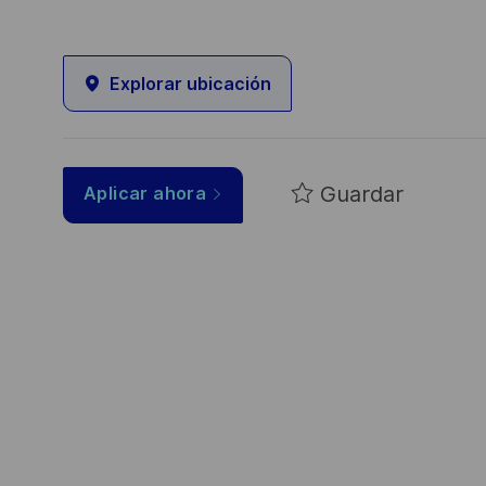
Explorar ubicación
Guardar
Aplicar ahora