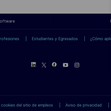
Software
rofesiones
Estudiantes y Egresados
¿Cómo apli
 cookies del sitio de empleos
Aviso de privacidad