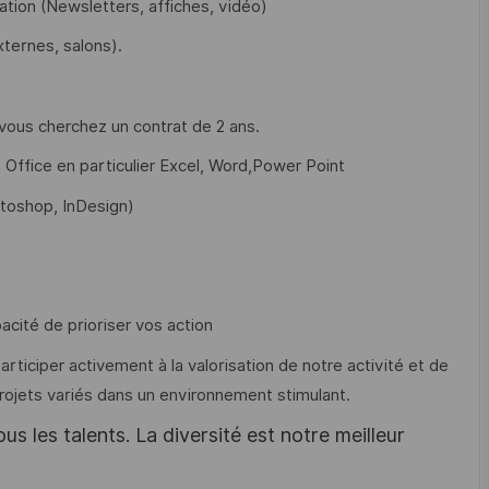
tion (Newsletters, affiches, vidéo)
xternes, salons).
ous cherchez un contrat de 2 ans.
 Office en particulier Excel, Word,Power Point
otoshop, InDesign)
acité de prioriser vos action
rticiper activement à la valorisation de notre activité et de
ojets variés dans un environnement stimulant.
s les talents. La diversité est notre meilleur