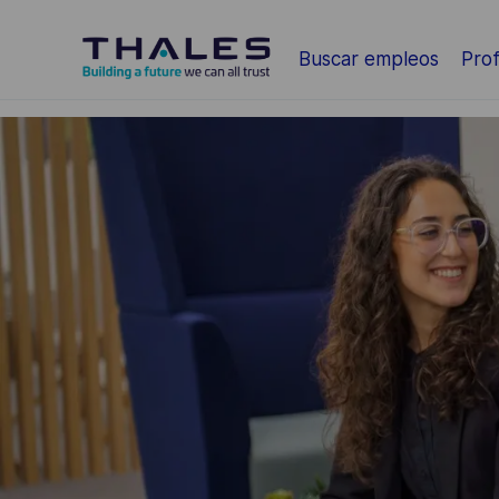
Saltar al contenido principal
Buscar empleos
Prof
-