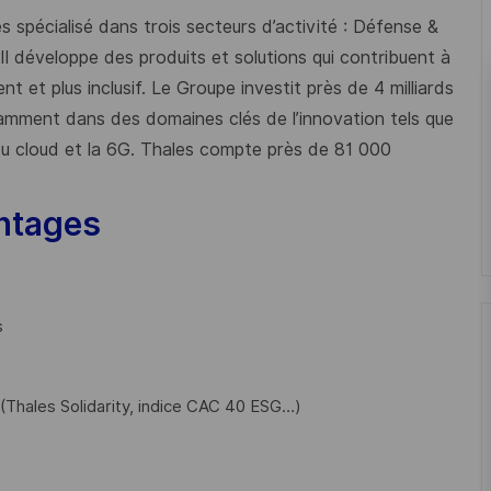
 spécialisé dans trois secteurs d’activité : Défense &
 Il développe des produits et solutions qui contribuent à
t et plus inclusif. Le Groupe investit près de 4 milliards
mment dans des domaines clés de l’innovation tels que
s du cloud et la 6G. Thales compte près de 81 000
ntages
s
Thales Solidarity, indice CAC 40 ESG…)