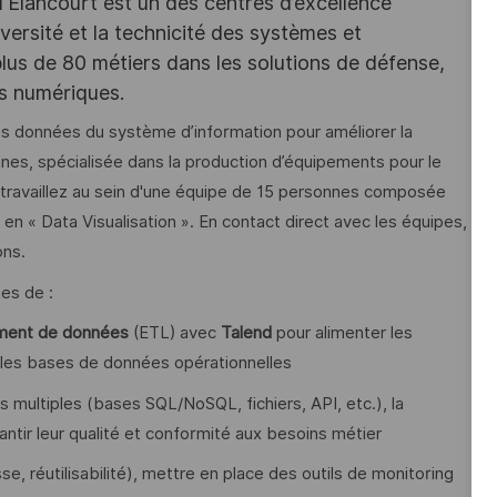
d'Elancourt est un des centres d’excellence
versité et la technicité des systèmes et
lus de 80 métiers dans les solutions de défense,
es numériques.
 les données du système d’information pour améliorer la
nes, spécialisée dans la production d’équipements pour le
 travaillez au sein d'une équipe de 15 personnes composée
 en « Data Visualisation ». En contact direct avec les équipes,
ons.
es de :
tement de données
(ETL) avec
Talend
pour alimenter les
 les bases de données opérationnelles
multiples (bases SQL/NoSQL, fichiers, API, etc.), la
ntir leur qualité et conformité aux besoins métier
, réutilisabilité), mettre en place des outils de monitoring