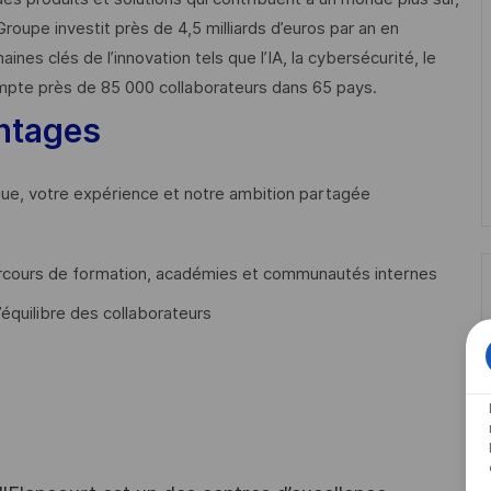
Groupe investit près de 4,5 milliards d’euros par an en
 clés de l’innovation tels que l’IA, la cybersécurité, le
mpte près de 85 000 collaborateurs dans 65 pays. ​
ntages
que, votre expérience et notre ambition partagée
cours de formation, académies et communautés internes
’équilibre des collaborateurs