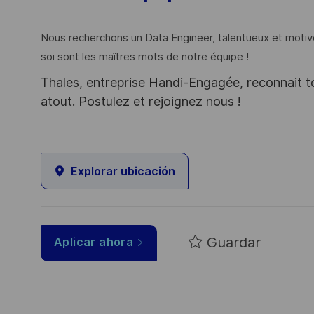
Nous recherchons un Data Engineer, talentueux et motiv
soi sont les maîtres mots de notre équipe !
Thales, entreprise Handi-Engagée, reconnait tou
atout. Postulez et rejoignez nous !
Explorar ubicación
Guardar
Aplicar ahora