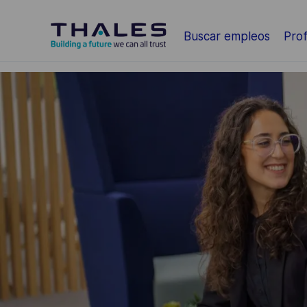
Saltar al contenido principal
Buscar empleos
Prof
-
-