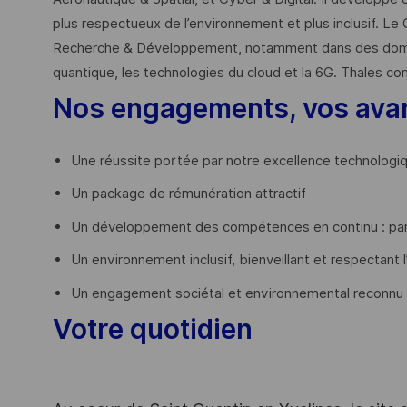
plus respectueux de l’environnement et plus inclusif. Le 
Recherche & Développement, notamment dans des domaines
quantique, les technologies du cloud et la 6G. Thales co
Nos engagements, vos ava
Une réussite portée par notre excellence technologi
Un package de rémunération attractif
Un développement des compétences en continu : par
Un environnement inclusif, bienveillant et respectant l
Un engagement sociétal et environnemental reconnu
Votre quotidien