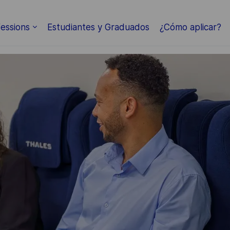
Skip to main content
essions
Estudiantes y Graduados
¿Cómo aplicar?