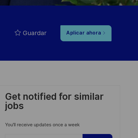
Guardar
Aplicar ahora
Get notified for similar
jobs
You'll receive updates once a week
Enter