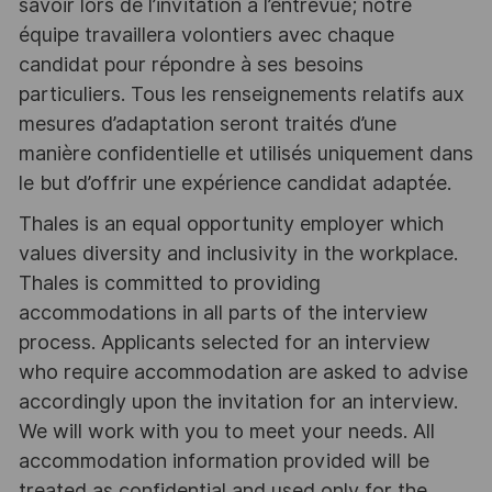
savoir lors de l’invitation à l’entrevue; notre
équipe travaillera volontiers avec chaque
candidat pour répondre à ses besoins
particuliers. Tous les renseignements relatifs aux
mesures d’adaptation seront traités d’une
manière confidentielle et utilisés uniquement dans
le but d’offrir une expérience candidat adaptée.
Thales is an equal opportunity employer which
values diversity and inclusivity in the workplace.
Thales is committed to providing
accommodations in all parts of the interview
process. Applicants selected for an interview
who require accommodation are asked to advise
accordingly upon the invitation for an interview.
We will work with you to meet your needs. All
accommodation information provided will be
treated as confidential and used only for the