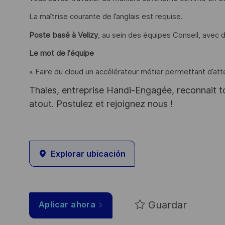
La maîtrise courante de l’anglais est requise.
Poste basé à Velizy
, au sein des équipes Conseil, avec
Le mot de l'équipe
« Faire du cloud un accélérateur métier permettant d’att
Thales, entreprise Handi-Engagée, reconnait tou
atout. Postulez et rejoignez nous !
Explorar ubicación
Guardar
Aplicar ahora