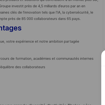
Groupe investit près de 4,5 milliards d’euros par an en
 clés de l’innovation tels que l’IA, la cybersécurité, le
mpte près de 85 000 collaborateurs dans 65 pays. ​
ntages
que, votre expérience et notre ambition partagée
cours de formation, académies et communautés internes
’équilibre des collaborateurs