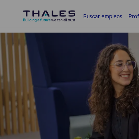
Saltar al contenido principal
Buscar empleos
Prof
-
-