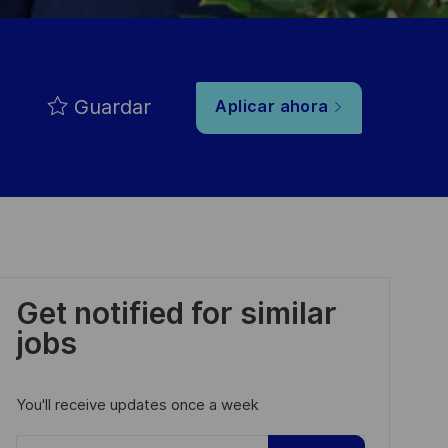
Guardar
Aplicar ahora
Get notified for similar
jobs
You'll receive updates once a week
Enter