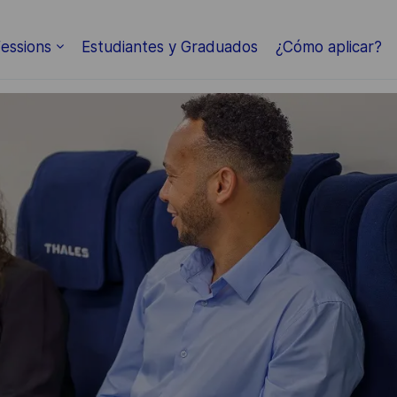
Skip to main content
essions
Estudiantes y Graduados
¿Cómo aplicar?