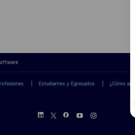
Software
rofesiones
Estudiantes y Egresados
¿Cómo apli