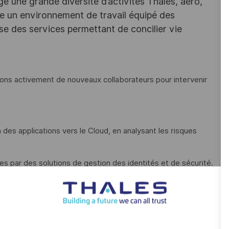
e une grande diversité d’activités Thales, aéro,
ffre un environnement de travail équipé des
e des services permettant de concilier vie
hons activement de nouveaux collaborateurs pour intervenir
 des applications vers le Cloud, en analysant les risques
s par des solutions de gestion des identités et de sécurité.
 la relation client et suivi qualité.