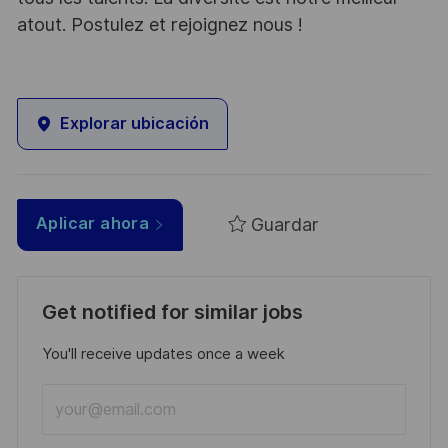
atout. Postulez et rejoignez nous !
Explorar ubicación
Guardar
Aplicar ahora
Get notified for similar jobs
You'll receive updates once a week
Enter
Email