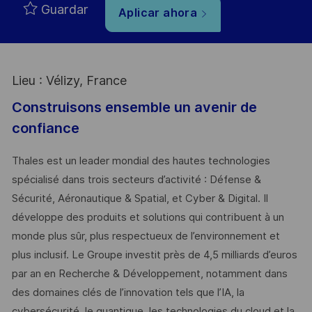
Guardar
Aplicar ahora
Lieu : Vélizy, France
Construisons ensemble un avenir de
confiance
Thales est un leader mondial des hautes technologies
spécialisé dans trois secteurs d’activité : Défense &
Sécurité, Aéronautique & Spatial, et Cyber & Digital. Il
développe des produits et solutions qui contribuent à un
monde plus sûr, plus respectueux de l’environnement et
plus inclusif. Le Groupe investit près de 4,5 milliards d’euros
par an en Recherche & Développement, notamment dans
des domaines clés de l’innovation tels que l’IA, la
cybersécurité, le quantique, les technologies du cloud et la