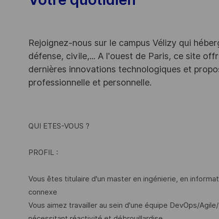
Rejoignez-nous sur le campus Vélizy qui héberg
défense, civile,... A l'ouest de Paris, ce site o
dernières innovations technologiques et propos
professionnelle et personnelle.
QUI ETES-VOUS ?
PROFIL :
Vous êtes titulaire d'un master en ingénierie, en inform
connexe
Vous aimez travailler au sein d'une équipe DevOps/Agil
nécessitant réactivité et débrouillardise