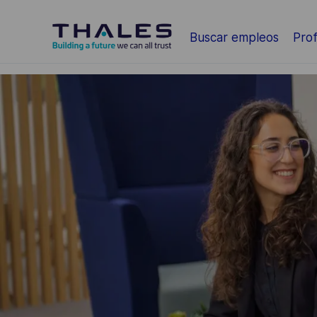
Saltar al contenido principal
Buscar empleos
Prof
-
-