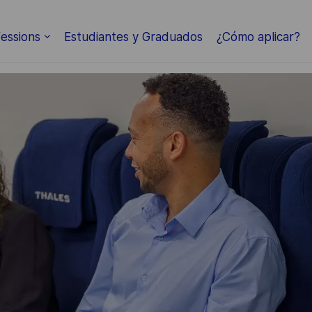
Skip to main content
essions
Estudiantes y Graduados
¿Cómo aplicar?