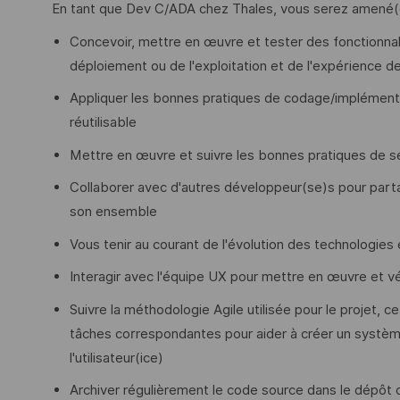
En tant que Dev C/ADA chez Thales, vous serez amené(e
Concevoir, mettre en œuvre et tester des fonctionnal
déploiement ou de l'exploitation et de l'expérience de l
Appliquer les bonnes pratiques de codage/implémentat
réutilisable
Mettre en œuvre et suivre les bonnes pratiques de sé
Collaborer avec d'autres développeur(se)s pour parta
son ensemble
Vous tenir au courant de l'évolution des technologies
Interagir avec l'équipe UX pour mettre en œuvre et vér
Suivre la méthodologie Agile utilisée pour le projet, ce 
tâches correspondantes pour aider à créer un systèm
l'utilisateur(ice)
Archiver régulièrement le code source dans le dépôt