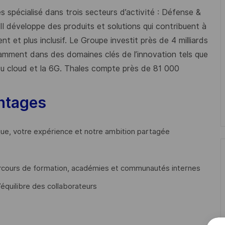
 spécialisé dans trois secteurs d’activité : Défense &
 Il développe des produits et solutions qui contribuent à
t et plus inclusif. Le Groupe investit près de 4 milliards
mment dans des domaines clés de l’innovation tels que
s du cloud et la 6G. Thales compte près de 81 000
ntages
que, votre expérience et notre ambition partagée
cours de formation, académies et communautés internes
’équilibre des collaborateurs