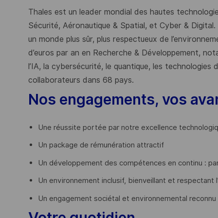
Thales est un leader mondial des hautes technologies
Sécurité, Aéronautique & Spatial, et Cyber & Digital.
un monde plus sûr, plus respectueux de l’environnemen
d’euros par an en Recherche & Développement, nota
l’IA, la cybersécurité, le quantique, les technologie
collaborateurs dans 68 pays.
​
Nos engagements, vos ava
Une réussite portée par notre excellence technologi
Un package de rémunération attractif
Un développement des compétences en continu : par
Un environnement inclusif, bienveillant et respectant l
Un engagement sociétal et environnemental reconnu
Votre quotidien