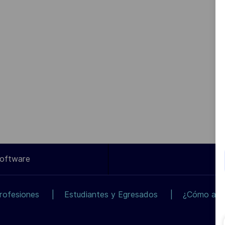
Software
rofesiones
Estudiantes y Egresados
¿Cómo apli