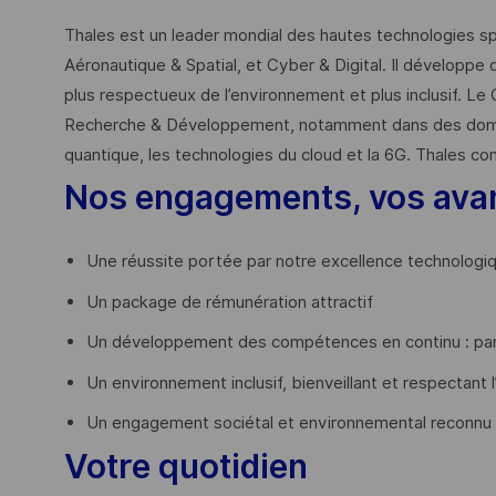
Thales est un leader mondial des hautes technologies spé
Aéronautique & Spatial, et Cyber & Digital. Il développe 
plus respectueux de l’environnement et plus inclusif. Le 
Recherche & Développement, notamment dans des domaines
quantique, les technologies du cloud et la 6G. Thales co
Nos engagements, vos ava
Une réussite portée par notre excellence technologi
Un package de rémunération attractif
Un développement des compétences en continu : par
Un environnement inclusif, bienveillant et respectant l
Un engagement sociétal et environnemental reconnu
Votre quotidien