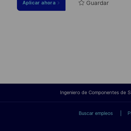
Guardar
Aplicar ahora
Ingeniero de Componentes de 
Buscar empleos
P