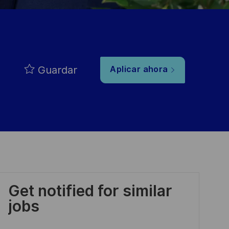
Guardar
Aplicar ahora
Get notified for similar
jobs