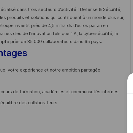
cialisé dans trois secteurs d’activité : Défense & Sécurité,
des produits et solutions qui contribuent à un monde plus sûr,
Groupe investit près de 4,5 milliards d’euros par an en
 clés de l’innovation tels que l’IA, la cybersécurité, le
mpte près de 85 000 collaborateurs dans 65 pays. ​
ntages
que, votre expérience et notre ambition partagée
cours de formation, académies et communautés internes
’équilibre des collaborateurs