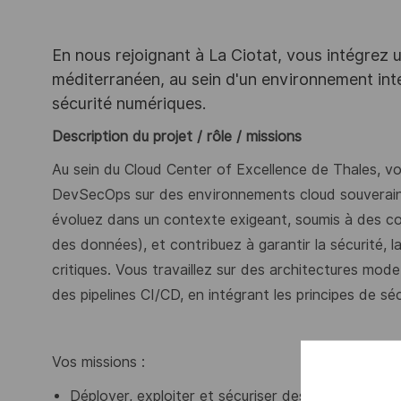
En nous rejoignant à La Ciotat, vous intégrez un 
méditerranéen, au sein d'un environnement inte
sécurité numériques.
Description du projet / rôle / missions
Au sein du Cloud Center of Excellence de Thales, vou
DevSecOps sur des environnements cloud souverain
évoluez dans un contexte exigeant, soumis à des co
des données), et contribuez à garantir la sécurité, 
critiques.
Vous travaillez sur des architectures mode
des pipelines CI/CD, en intégrant les principes de sé
Vos missions :
Déployer, exploiter et sécuriser des environneme