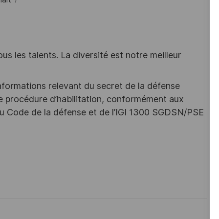
s les talents. La diversité est notre meilleur
nformations relevant du secret de la défense
une procédure d’habilitation, conformément aux
s du Code de la défense et de l’IGI 1300 SGDSN/PSE