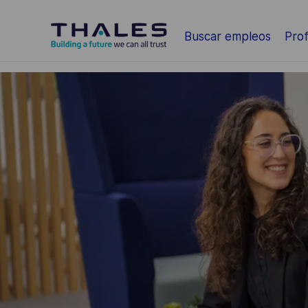
Saltar al contenido principal
Buscar empleos
Prof
-