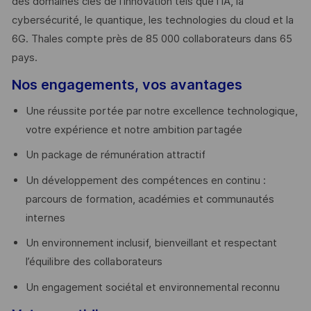
des domaines clés de l’innovation tels que l’IA, la
cybersécurité, le quantique, les technologies du cloud et la
6G. Thales compte près de 85 000 collaborateurs dans 65
pays. ​
Nos engagements, vos avantages
Une réussite portée par notre excellence technologique,
votre expérience et notre ambition partagée
Un package de rémunération attractif
Un développement des compétences en continu :
parcours de formation, académies et communautés
internes
Un environnement inclusif, bienveillant et respectant
l’équilibre des collaborateurs
Un engagement sociétal et environnemental reconnu