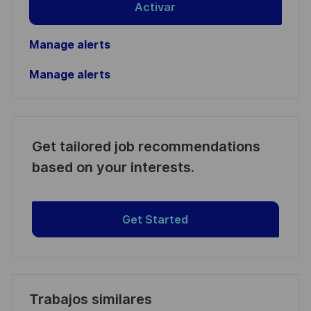
Activar
Manage alerts
Manage alerts
Get tailored job recommendations
based on your interests.
Get Started
Trabajos similares