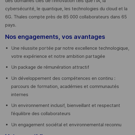
des domaines clés de l’innovation tels que l’IA, la
cybersécurité, le quantique, les technologies du cloud et la
6G. Thales compte près de 85 000 collaborateurs dans 65
pays. ​
Nos engagements, vos avantages
Une réussite portée par notre excellence technologique,
votre expérience et notre ambition partagée
Un package de rémunération attractif
Un développement des compétences en continu :
parcours de formation, académies et communautés
internes
Un environnement inclusif, bienveillant et respectant
l’équilibre des collaborateurs
Un engagement sociétal et environnemental reconnu