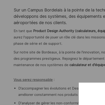
Sur un Campus Bordelais à la pointe de la tec
développons des systèmes, des équipements et 
aéroportées de nos clients.
En tant que
Product Design Authority (calculateurs, é
aurez l'opportunité de jouer un rôle clé dans les mission
phase de série et de support.
Sur notre site de Bordeaux, à la pointe de l'innovation
des programmes prestigieux. Rejoignez le département et 
maintenance de nos systèmes de
calculateur et d'équi
Vous serez responsable
:
D’accompagner les évolutions et Design Change qu'ils
améliorer constamment nos produits ;
D'analyser de gérer les non-conformités et des faits