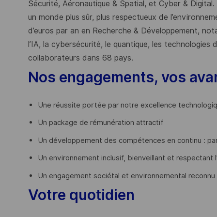
Sécurité, Aéronautique & Spatial, et Cyber & Digital.
un monde plus sûr, plus respectueux de l’environnemen
d’euros par an en Recherche & Développement, nota
l’IA, la cybersécurité, le quantique, les technologie
collaborateurs dans 68 pays.
​
Nos engagements, vos ava
Une réussite portée par notre excellence technologi
Un package de rémunération attractif
Un développement des compétences en continu : par
Un environnement inclusif, bienveillant et respectant l
Un engagement sociétal et environnemental reconnu
Votre quotidien