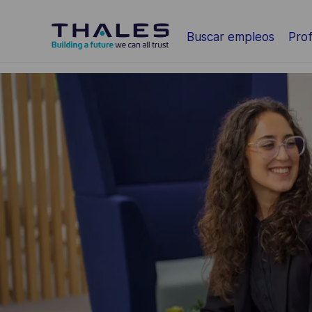
Saltar al contenido principal
Buscar empleos
Prof
-
-