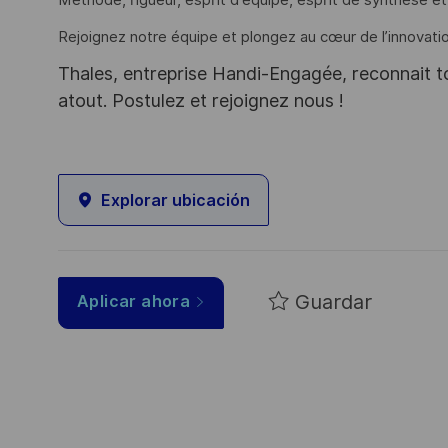
Méthode, rigueur, esprit d'équipe, esprit de synthèse et
Rejoignez notre équipe et plongez au cœur de l’innovatio
Thales, entreprise Handi-Engagée, reconnait tou
atout. Postulez et rejoignez nous !
Explorar ubicación
Guardar
Aplicar ahora