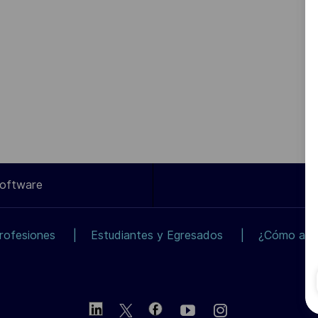
Software
rofesiones
Estudiantes y Egresados
¿Cómo apli