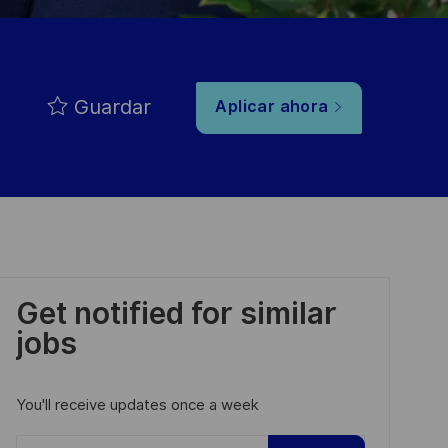
Guardar
Aplicar ahora
Get notified for similar
jobs
You'll receive updates once a week
Enter