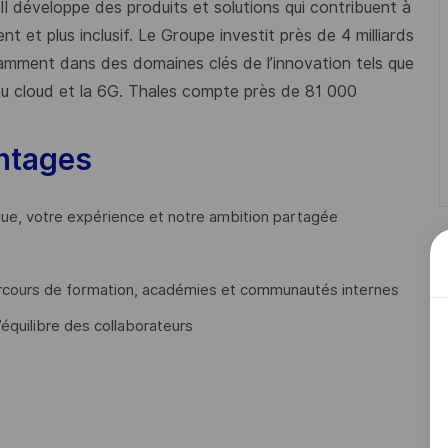
 Il développe des produits et solutions qui contribuent à
t et plus inclusif. Le Groupe investit près de 4 milliards
mment dans des domaines clés de l’innovation tels que
s du cloud et la 6G. Thales compte près de 81 000
ntages
que, votre expérience et notre ambition partagée
cours de formation, académies et communautés internes
’équilibre des collaborateurs