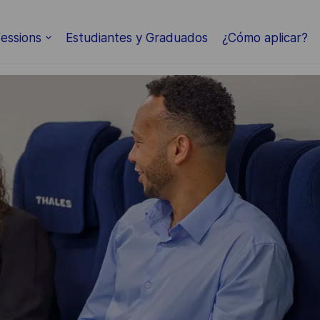
Skip to main content
essions
Estudiantes y Graduados
¿Cómo aplicar?