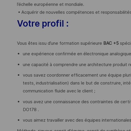
l’échelle européenne et mondiale.
• Acquérir de nouvelles compétences et responsabilités
Votre profil :
Vous êtes issu d’une formation supérieure
BAC +5
spécia
une expérience confirmée en électronique analogique
une capacité à comprendre une architecture produit ré
vous savez coordonner efficacement une équipe plurid
tests, industrialisation) dans le but de construire, int
communication fluide avec le client ;
vous avez une connaissance des contraintes de certi
DO178 .
vous aimez travailler avec des équipes internationales 