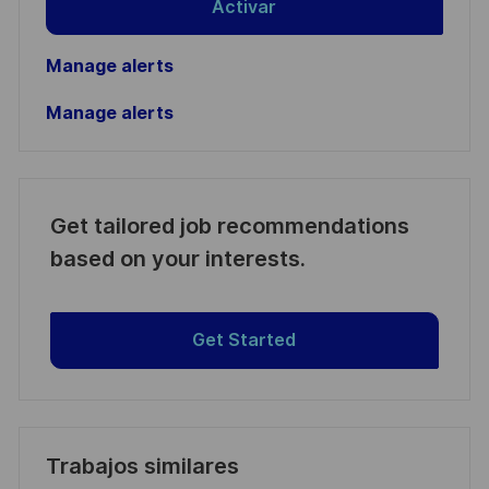
Activar
Manage alerts
Manage alerts
Get tailored job recommendations
based on your interests.
Get Started
Trabajos similares