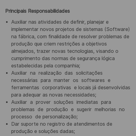
Principais Responsabilidades
Auxiliar nas atividades de definir, planejar e
implementar novos projetos de sistemas (Software)
na fábrica,
com finalidade de resolver problemas de
produção que criem restrições a objetivos
almejados, trazer novas
tecnologias, visando o
cumprimento das normas de segurança lógica
estabelecidas pela companhia;
Auxiliar
na
realização
das
solicitações
necessárias
para
manter
os
softwares
e
ferramentas
corporativas
e
locais já desenvolvidas
para adequar as novas necessidades;
Auxiliar
a
prover
soluções
imediatas
para
problemas
de
produção
e
sugerir
melhorias
no
processo
de
personalização;
Dar suporte no registro de atendimentos de
produção e soluções dadas;