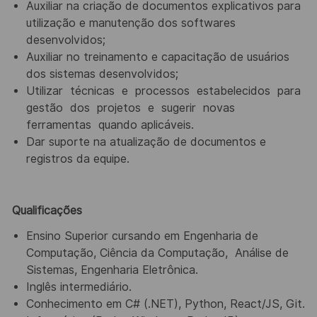
Auxiliar na criação de documentos explicativos para
utilização e manutenção dos softwares
desenvolvidos;
Auxiliar no treinamento e capacitação de usuários
dos sistemas desenvolvidos;
Utilizar
técnicas
e
processos
estabelecidos
para
gestão
dos
projetos
e
sugerir
novas
ferramentas
quando
aplicáveis.
Dar suporte na atualização de documentos e
registros da equipe.
Qualificações
Ensino Superior cursando em Engenharia de
Computação, Ciência da Computação,
Análise de
Sistemas, Engenharia Eletrônica.
Inglês intermediário.
Conhecimento em C# (.NET), Python, React/JS, Git.