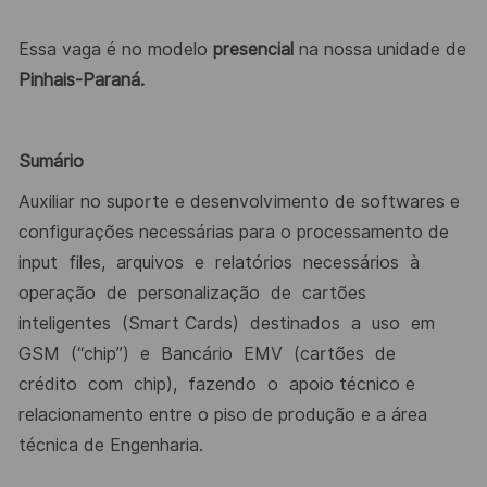
Essa vaga é no modelo
presencial
na nossa unidade de
Pinhais-Paraná.
Sumário
Auxiliar no suporte e desenvolvimento de softwares e
configurações necessárias para o processamento de
input
files,
arquivos
e
relatórios
necessários
à
operação
de
personalização
de
cartões
inteligentes
(Smart Cards)
destinados
a
uso
em
GSM
(“chip”)
e
Bancário
EMV
(cartões
de
crédito
com
chip),
fazendo
o
apoio técnico e
relacionamento entre o piso de produção e a área
técnica de Engenharia.