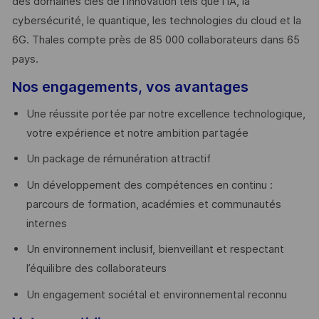
des domaines clés de l’innovation tels que l’IA, la
cybersécurité, le quantique, les technologies du cloud et la
6G. Thales compte près de 85 000 collaborateurs dans 65
pays. ​
Nos engagements, vos avantages
Une réussite portée par notre excellence technologique,
votre expérience et notre ambition partagée
Un package de rémunération attractif
Un développement des compétences en continu :
parcours de formation, académies et communautés
internes
Un environnement inclusif, bienveillant et respectant
l’équilibre des collaborateurs
Un engagement sociétal et environnemental reconnu