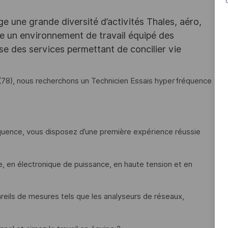
e une grande diversité d’activités Thales, aéro,
ffre un environnement de travail équipé des
e des services permettant de concilier vie
ay (78), nous recherchons un Technicien Essais hyperfréquence
quence, vous disposez d’une première expérience réussie
, en électronique de puissance, en haute tension et en
eils de mesures tels que les analyseurs de réseaux,