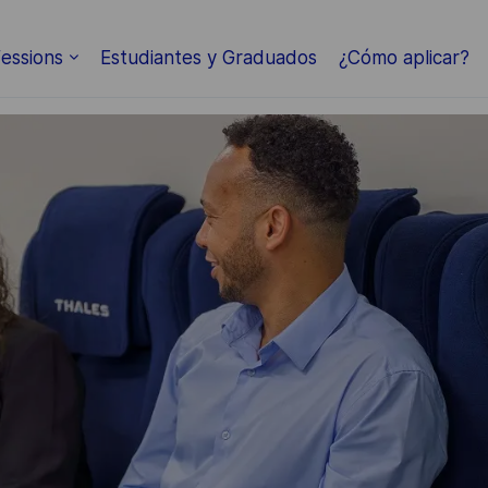
Skip to main content
essions
Estudiantes y Graduados
¿Cómo aplicar?