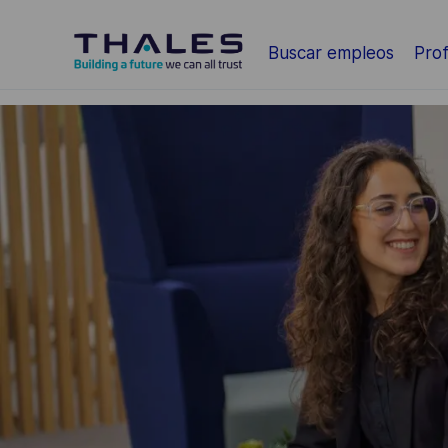
Saltar al contenido principal
Buscar empleos
Prof
-
-