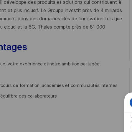
 Il développe des produits et solutions qui contribuent à
t et plus inclusif. Le Groupe investit près de 4 milliards
mment dans des domaines clés de l’innovation tels que
s du cloud et la 6G. Thales compte près de 81 000
ntages
que, votre expérience et notre ambition partagée
cours de formation, académies et communautés internes
’équilibre des collaborateurs