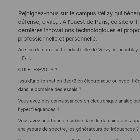
Rejoignez-nous sur le campus Vélizy qui héberg
défense, civile,... A l'ouest de Paris, ce site o
dernières innovations technologiques et propos
professionnelle et personnelle.
Au sein de notre unité industrielle de Vélizy-Villacoubl
– F/H.
QUI ETES-VOUS ?
Issu d’une formation Bac+2 en électronique ou hyperfré
dans le domaine des essais ?
Vous avez des connaissances en électronique analogique
hyperfréquences ?
Vous avez une bonne maîtrise dans le domaine des appar
analyseurs de spectre, les générateurs de fréquences ?