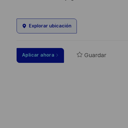
Explorar ubicación
Guardar
Aplicar ahora