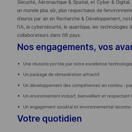
Sécurité, Aéronautique & Spatial, et Cyber & Digital.
un monde plus sûr, plus respectueux de l’environnemen
d’euros par an en Recherche & Développement, nota
l’IA, la cybersécurité, le quantique, les technologie
collaborateurs dans 68 pays.
​
Nos engagements, vos ava
Une réussite portée par notre excellence technologi
Un package de rémunération attractif
Un développement des compétences en continu : par
Un environnement inclusif, bienveillant et respectant l
Un engagement sociétal et environnemental reconnu
Votre quotidien