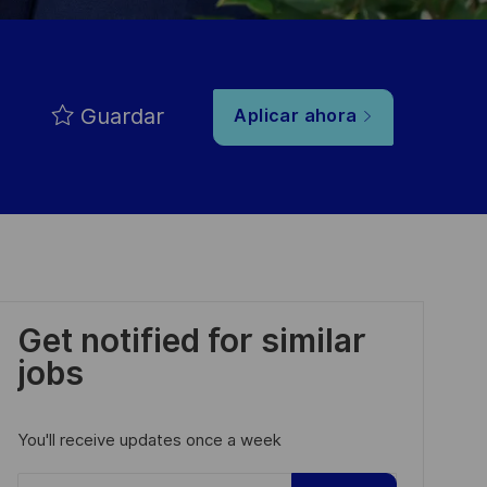
Guardar
Aplicar ahora
Get notified for similar
jobs
You'll receive updates once a week
Enter