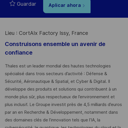
Guardar
Aplicar ahora
Lieu : CortAIx Factory Issy, France
Construisons ensemble un avenir de
confiance
Thales est un leader mondial des hautes technologies
spécialisé dans trois secteurs d’activité : Défense &
Sécurité, Aéronautique & Spatial, et Cyber & Digital. Il
développe des produits et solutions qui contribuent à un
monde plus sûr, plus respectueux de l’environnement et
plus inclusif. Le Groupe investit près de 4,5 milliards d’euros
par an en Recherche & Développement, notamment dans
des domaines clés de l’innovation tels que l’IA, la
cybersécurité, le quantique, les technologies du cloud et la