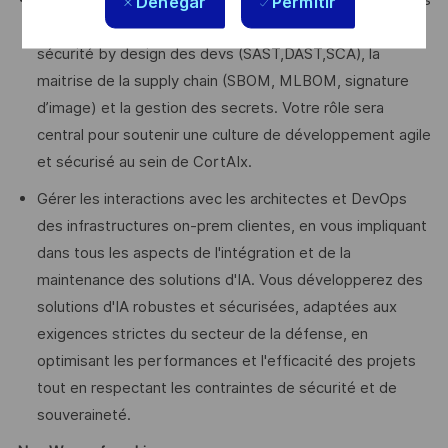
Déployer, configurer et maintenir les éléments essentiels
Denegar
Permitir
aux opérations DevSecOps de nos équipes incluant la
sécurité by design des devs (SAST,DAST,SCA), la
maitrise de la supply chain (SBOM, MLBOM, signature
d’image) et la gestion des secrets. Votre rôle sera
central pour soutenir une culture de développement agile
et sécurisé au sein de CortAIx.
Gérer les interactions avec les architectes et DevOps
des infrastructures on-prem clientes, en vous impliquant
dans tous les aspects de l'intégration et de la
maintenance des solutions d'IA. Vous développerez des
solutions d'IA robustes et sécurisées, adaptées aux
exigences strictes du secteur de la défense, en
optimisant les performances et l'efficacité des projets
tout en respectant les contraintes de sécurité et de
souveraineté.