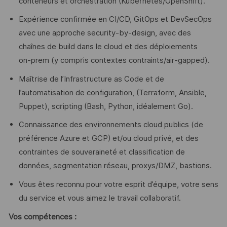
conteneurs et orchestration (Kubernetes/OpenShift).
Expérience confirmée en CI/CD, GitOps et DevSecOps
avec une approche security-by-design, avec des
chaînes de build dans le cloud et des déploiements
on‑prem (y compris contextes contraints/air‑gapped).
Maîtrise de l’Infrastructure as Code et de
l’automatisation de configuration, (Terraform, Ansible,
Puppet), scripting (Bash, Python, idéalement Go).
Connaissance des environnements cloud publics (de
préférence Azure et GCP) et/ou cloud privé, et des
contraintes de souveraineté et classification de
données, segmentation réseau, proxys/DMZ, bastions.
Vous êtes reconnu pour votre esprit d’équipe, votre sens
du service et vous aimez le travail collaboratif.
Vos compétences :