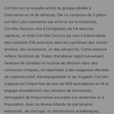
CortAIx est la nouvelle entité du groupe dédiée à
l'innovation en IA de défense. Elle se compose de 3 piliers
cortAIx Labs concentre ses efforts sur la recherche,
CortAIx Sensors vise à l’intégration de l’IA dans les
capteurs, et enfin CortAIx Factory qui vise à industrialiser
des solutions d’IA avancées dans les systèmes des forces
armées, des avionneurs, et des aéroports. Cette initiative
reflète l'ambition de Thales d'améliorer significativement
l'analyse de données et la prise de décision dans des
contextes critiques, en répondant à des exigences élevées
de cybersécurité, d'embarquabilité et de frugalité. CortAIx
s'appuie sur l'expertise de plus de 600 spécialistes en IA et
engage annuellement une centaine de doctorants,
témoignant de l'importance accordée à la recherche et à
l'innovation. Avec un réseau étendu de partenaires
industriels, de startups, et d'institutions académiques,