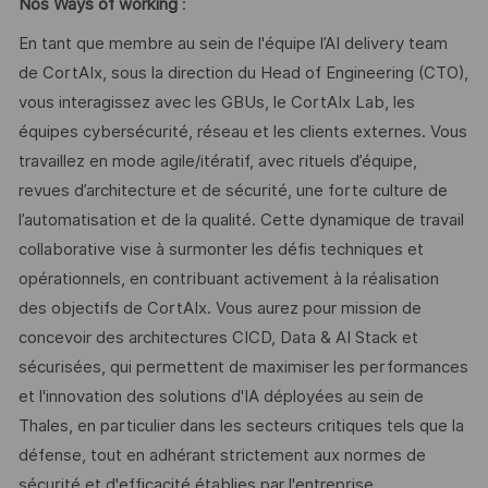
Nos Ways of working
:
En tant que membre au sein de l'équipe l’AI delivery team
de CortAIx, sous la direction du Head of Engineering (CTO),
vous interagissez avec les GBUs, le CortAIx Lab, les
équipes cybersécurité, réseau et les clients externes. Vous
travaillez en mode agile/itératif, avec rituels d’équipe,
revues d’architecture et de sécurité, une forte culture de
l’automatisation et de la qualité. Cette dynamique de travail
collaborative vise à surmonter les défis techniques et
opérationnels, en contribuant activement à la réalisation
des objectifs de CortAIx. Vous aurez pour mission de
concevoir des architectures CICD, Data & AI Stack et
sécurisées, qui permettent de maximiser les performances
et l'innovation des solutions d'IA déployées au sein de
Thales, en particulier dans les secteurs critiques tels que la
défense, tout en adhérant strictement aux normes de
sécurité et d'efficacité établies par l'entreprise.