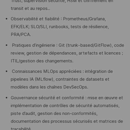
Trust; supervision sécurité, HSM et chiffrement en
transit et au repos..
Observabilité et fiabilité : Prometheus/Grafana,
EFK/ELK; SLO/SLI, runbooks, tests de résilience,
PRA/PCA.
Pratiques d’ingénierie : Git (trunk‑based/GitFlow), code
review, gestion de dépendances, artefacts et licences ;
ITIL/gestion des changements.
Connaissances MLOps appréciées : intégration de
pipelines IA (MLflow), contraintes de datasets et
modèles dans les chaînes DevSecOps.
Gouvernance sécurité et conformité : mise en œuvre et
implémentation de contrôles de sécurité automatisés,
piste d’audit, gestion des non-conformités,
documentation des processus sécurisés et matrices de
traçabilité.