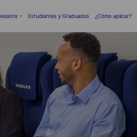
Skip to main content
essions
Estudiantes y Graduados
¿Cómo aplicar?