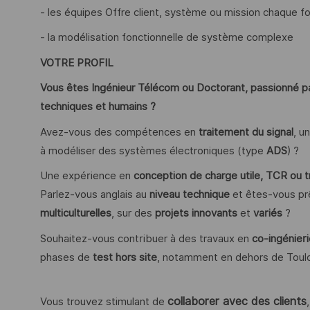
- les équipes Offre client, système ou mission chaque fo
- la modélisation fonctionnelle de système complexe
VOTRE PROFIL
Vous êtes Ingénieur Télécom ou Doctorant, passionné par
techniques et humains ?
Avez-vous des compétences en
traitement du signal
, u
à modéliser des systèmes électroniques (type
ADS
) ?
Une expérience en
conception de charge utile, TCR ou 
Parlez-vous anglais au
niveau technique
et êtes-vous pr
multiculturelles
, sur des
projets innovants
et
variés
?
Souhaitez-vous contribuer à des travaux en
co-ingénieri
phases de
test hors site
, notamment en dehors de Toul
collaborer avec des clients
Vous trouvez stimulant de