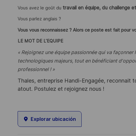
travail en équipe, du challenge e
Vous avez le goût du
Vous parlez anglais ?
Vous vous reconnaissez ? Alors ce poste est fait pour vo
LE MOT DE L’EQUIPE
Rejoignez une équipe passionnée qui va façonner l'
«
technologiques majeurs, tout en bénéficiant d'oppo
professionnel ! »
Thales, entreprise Handi-Engagée, reconnait tou
atout. Postulez et rejoignez nous !
Explorar ubicación