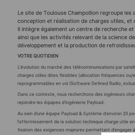
Le site de Toulouse Champollion regroupe les act
conception et réalisation de charges utiles, et
Il intègre également un centre de recherche et 
ainsi que les activités relevant de la science 
développement et la production de refroidiss
VOTRE QUOTIDIEN
L’évolution du marché des télécommunications par satell
charges utiles dites flexibles (allocation fréquences o
reprogrammables en vol (Software Defined Radio, inclua
Dans ce contexte, nous recherchons des ingénieurs cha
rejoindre les équipes d’ingénierie Payload.
Au sein d’une équipe Payload & Système d’environ 20 per
l’affermissement de la solution technique charge utile en
fixation des exigences majeures permettant d’engager à