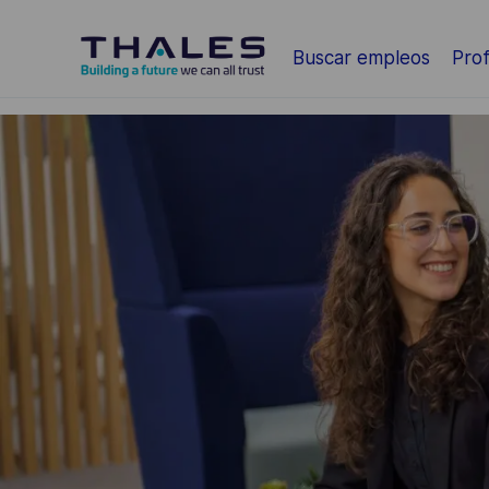
Saltar al contenido principal
Buscar empleos
Prof
-
-