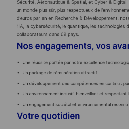
Sécurité, Aéronautique & Spatial, et Cyber & Digital.
un monde plus sûr, plus respectueux de l’environnemen
d’euros par an en Recherche & Développement, nota
l’IA, la cybersécurité, le quantique, les technologie
collaborateurs dans 68 pays.
​
Nos engagements, vos ava
Une réussite portée par notre excellence technologi
Un package de rémunération attractif
Un développement des compétences en continu : par
Un environnement inclusif, bienveillant et respectant l
Un engagement sociétal et environnemental reconnu
Votre quotidien