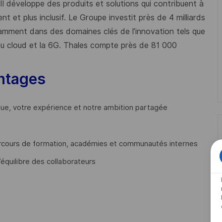
 Il développe des produits et solutions qui contribuent à
t et plus inclusif. Le Groupe investit près de 4 milliards
mment dans des domaines clés de l’innovation tels que
s du cloud et la 6G. Thales compte près de 81 000
ntages
que, votre expérience et notre ambition partagée
cours de formation, académies et communautés internes
’équilibre des collaborateurs