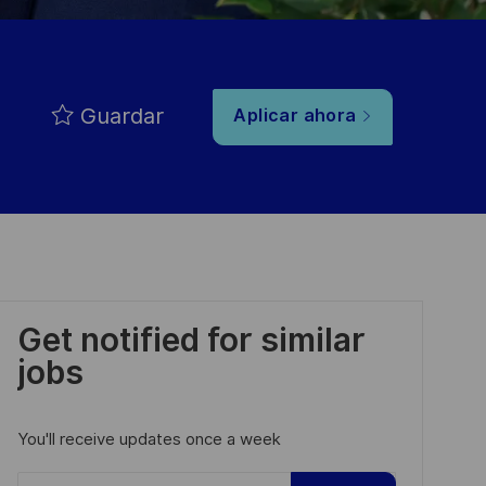
Guardar
Aplicar ahora
Get notified for similar
jobs
You'll receive updates once a week
Enter