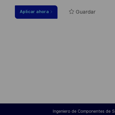
Guardar
Aplicar ahora
Ingeniero de Componentes de 