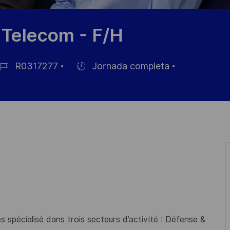
e Telecom - F/H
R0317277
Jornada completa
Hiring
Type
pleo
 spécialisé dans trois secteurs d’activité : Défense &