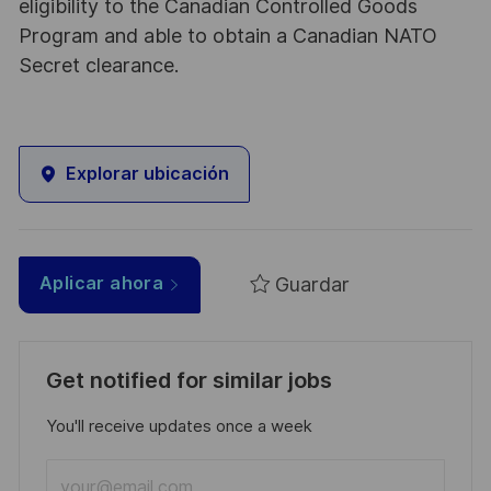
eligibility to the Canadian Controlled Goods
Program and able to obtain a Canadian NATO
Secret clearance.
Explorar ubicación
Guardar
Aplicar ahora
Get notified for similar jobs
You'll receive updates once a week
Enter