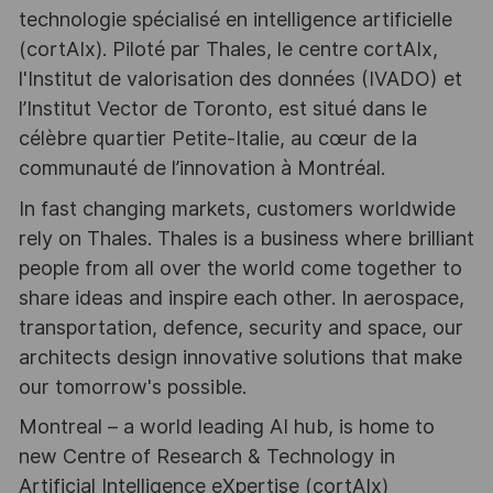
technologie spécialisé en intelligence artificielle
(cortAIx). Piloté par Thales, le centre cortAIx,
l'Institut de valorisation des données (IVADO) et
l’Institut Vector de Toronto, est situé dans le
célèbre quartier Petite-Italie, au cœur de la
communauté de l’innovation à Montréal.
In fast changing markets, customers worldwide
rely on Thales. Thales is a business where brilliant
people from all over the world come together to
share ideas and inspire each other. In aerospace,
transportation, defence, security and space, our
architects design innovative solutions that make
our tomorrow's possible.
Montreal – a world leading AI hub, is home to
new Centre of Research & Technology in
Artificial Intelligence eXpertise (cortAIx)