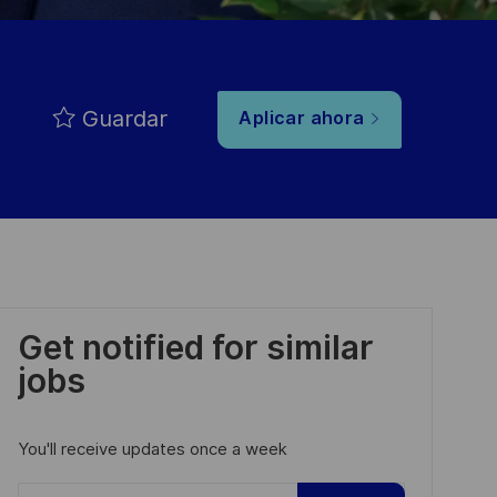
Guardar
Aplicar ahora
Get notified for similar
jobs
You'll receive updates once a week
Enter