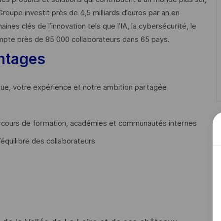
Groupe investit près de 4,5 milliards d’euros par an en
 clés de l’innovation tels que l’IA, la cybersécurité, le
mpte près de 85 000 collaborateurs dans 65 pays. ​
ntages
que, votre expérience et notre ambition partagée
cours de formation, académies et communautés internes
’équilibre des collaborateurs