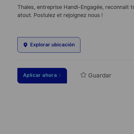
Thales, entreprise Handi-Engagée, reconnait tou
atout. Postulez et rejoignez nous !
Explorar ubicación
Guardar
Aplicar ahora