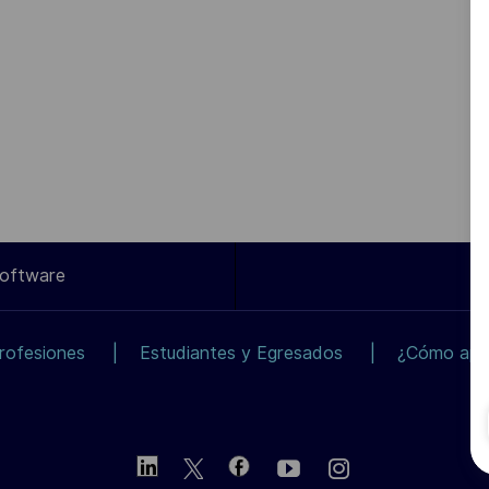
Software
rofesiones
Estudiantes y Egresados
¿Cómo apli