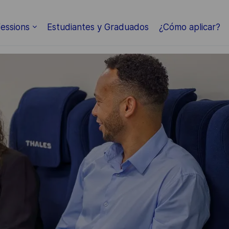
Skip to main content
essions
Estudiantes y Graduados
¿Cómo aplicar?