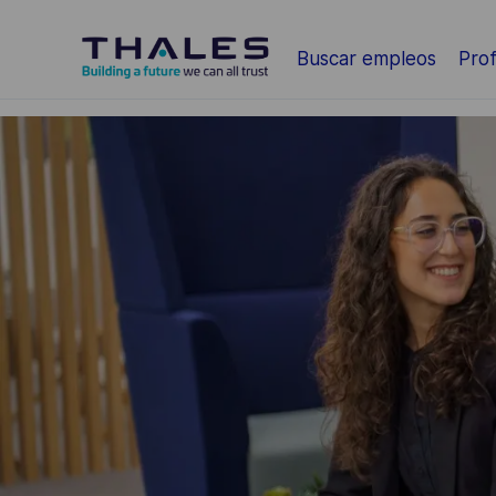
Saltar al contenido principal
Buscar empleos
Prof
-
-