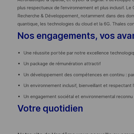
plus respectueux de l’environnement et plus inclusif. Le 
Recherche & Développement, notamment dans des domaines
quantique, les technologies du cloud et la 6G. Thales co
Nos engagements, vos ava
Une réussite portée par notre excellence technologi
Un package de rémunération attractif
Un développement des compétences en continu : par
Un environnement inclusif, bienveillant et respectant l
Un engagement sociétal et environnemental reconnu
Votre quotidien