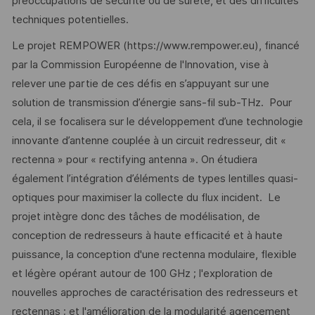
préoccupations de sécurité ou de sûreté, et des difficultés
techniques potentielles.
Le projet REMPOWER (https://www.rempower.eu), financé
par la Commission Européenne de l'Innovation, vise à
relever une partie de ces défis en s’appuyant sur une
solution de transmission d’énergie sans-fil sub-THz. Pour
cela, il se focalisera sur le développement d’une technologie
innovante d’antenne couplée à un circuit redresseur, dit «
rectenna » pour « rectifying antenna ». On étudiera
également l’intégration d’éléments de types lentilles quasi-
optiques pour maximiser la collecte du flux incident. Le
projet intègre donc des tâches de modélisation, de
conception de redresseurs à haute efficacité et à haute
puissance, la conception d'une rectenna modulaire, flexible
et légère opérant autour de 100 GHz ; l'exploration de
nouvelles approches de caractérisation des redresseurs et
rectennas ; et l'amélioration de la modularité agencement