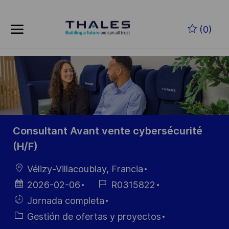
Skip to main content
Saltar al contenido principal
(0)
-
-
Consultant Avant vente cybersécurité
(H/F)
Ubicación
Vélizy-Villacoublay, Francia
Fecha de
ID de
2026-02-06
R0315822
publicación
empleo
Hiring
Jornada completa
Type
Categoría
Gestión de ofertas y proyectos