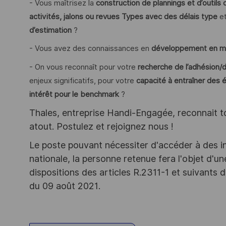
- Vous maîtrisez la
construction de plannings et d’outils d
activités, jalons ou revues Types avec des délais type
et
d’estimation
?
- Vous avez des connaissances en
développement en m
- On vous reconnaît pour votre
recherche de l’adhésion
enjeux significatifs, pour votre
capacité à entraîner des 
intérêt pour le benchmark
?
Thales, entreprise Handi-Engagée, reconnait tou
atout. Postulez et rejoignez nous !
Le poste pouvant nécessiter d'accéder à des i
nationale, la personne retenue fera l'objet d'
dispositions des articles R.2311-1 et suivant
du 09 août 2021.