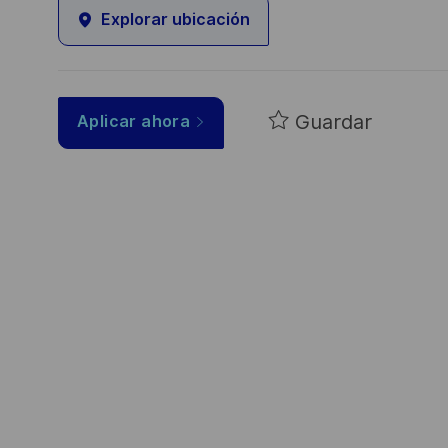
Explorar ubicación
Guardar
Aplicar ahora