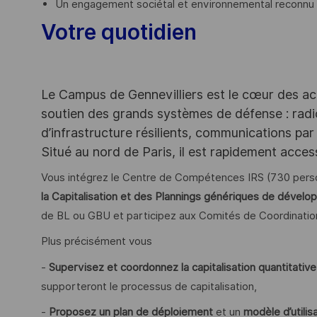
Un engagement sociétal et environnemental reconnu
Votre quotidien
Le Campus de Gennevilliers est le cœur des ac
soutien des grands systèmes de défense : rad
d’infrastructure résilients, communications par 
Situé au nord de Paris, il est rapidement acce
Vous intégrez le Centre de Compétences IRS (730 pers
la Capitalisation et des Plannings génériques de dével
de BL ou GBU et participez aux Comités de Coordinatio
Plus précisément vous
-
Supervisez et coordonnez la capitalisation quantitative
supporteront le processus de capitalisation,
-
Proposez un plan de déploiement
et un
modèle d’utilis