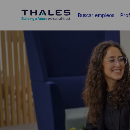
Saltar al contenido principal
Buscar empleos
Prof
-
-