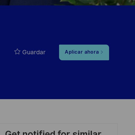
Guardar
Aplicar ahora
Get notified for similar