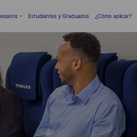
Skip to main content
essions
Estudiantes y Graduados
¿Cómo aplicar?