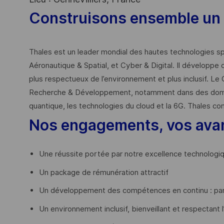
Construisons ensemble un 
Thales est un leader mondial des hautes technologies spé
Aéronautique & Spatial, et Cyber & Digital. Il développe 
plus respectueux de l’environnement et plus inclusif. Le 
Recherche & Développement, notamment dans des domaines
quantique, les technologies du cloud et la 6G. Thales co
Nos engagements, vos ava
Une réussite portée par notre excellence technologi
Un package de rémunération attractif
Un développement des compétences en continu : par
Un environnement inclusif, bienveillant et respectant l