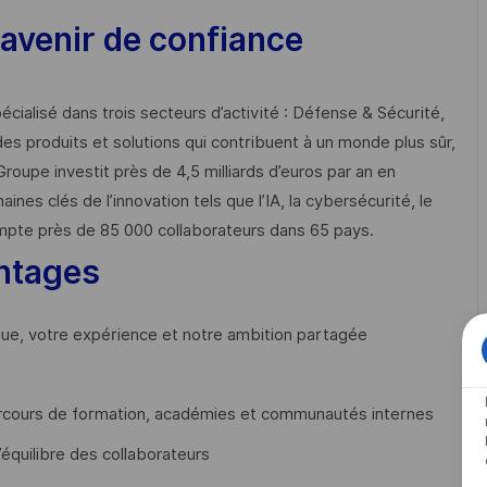
avenir de confiance
cialisé dans trois secteurs d’activité : Défense & Sécurité,
des produits et solutions qui contribuent à un monde plus sûr,
Groupe investit près de 4,5 milliards d’euros par an en
 clés de l’innovation tels que l’IA, la cybersécurité, le
mpte près de 85 000 collaborateurs dans 65 pays. ​
ntages
que, votre expérience et notre ambition partagée
cours de formation, académies et communautés internes
’équilibre des collaborateurs