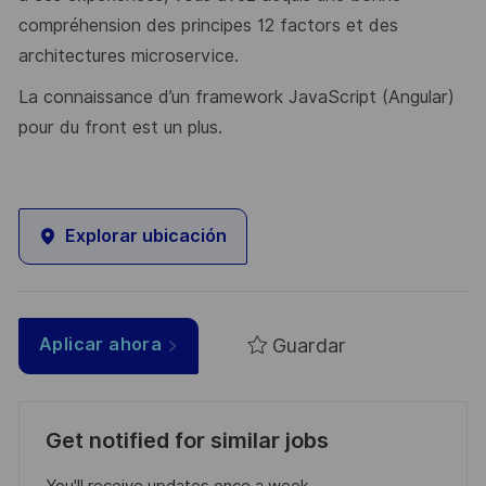
compréhension des principes 12 factors et des
architectures microservice.
La connaissance d’un framework JavaScript (Angular)
pour du front est un plus.
Explorar ubicación
Guardar
Aplicar ahora
Get notified for similar jobs
You'll receive updates once a week