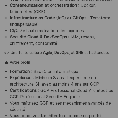
Conteneurisation et orchestration
: Docker,
Kubernetes (GKE)
Infrastructure as Code (IaC)
et
GitOps
: Terraform
(indispensable)
CI/CD
et automatisation des pipelines
Sécurité Cloud & DevSecOps
: IAM, réseau,
chiffrement, conformité
👉 Une forte culture
Agile
,
DevOps
, et
SRE
est attendue.
👤
Votre profil
Formation
: Bac+5 en informatique
Expérience
: Minimum 8 ans d’expérience en
architecture SI, avec au moins 4 ans sur GCP
Certifications
: GCP Professional Cloud Architect ou
GCP Professional Security Engineer
Vous maîtrisez
GCP
et ses mécanismes avancés de
sécurité
Vous concevez l’architecture comme un produit