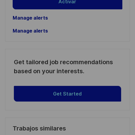
Activar
Manage alerts
Manage alerts
Get tailored job recommendations
based on your interests.
Get Started
Trabajos similares