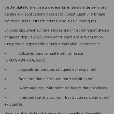
Cette plateforme vise à devenir un ensemble de services
dédiés aux applications data et IA, constituant une brique
clé des futures infrastructures spatiales numériques.
En vous appuyant sur des études amont et démonstrateurs
engagés depuis 2025, vous contribuez à la structuration
d’un produit exploitable et industrialisable, combinant :
• Calcul embarqué haute performance
(CPU/GPU/FPGA/ASIC)
• Logiciels embarqués critiques et temps réel
• Orchestration distribuée bord / orbite / sol
• IA embarquée, traitement de flux et data pipelines
• Interopérabilité avec les infrastructures cloud et sol
existantes
Responsable de la cohérence fonctionnelle et logicielle,