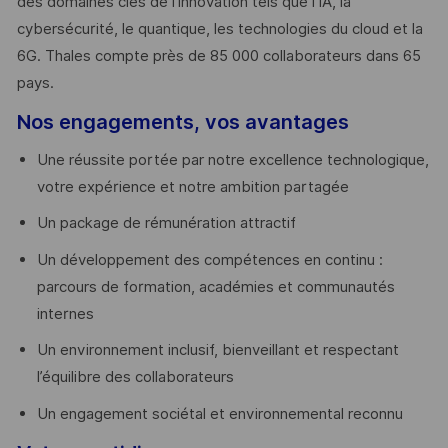
des domaines clés de l’innovation tels que l’IA, la
cybersécurité, le quantique, les technologies du cloud et la
6G. Thales compte près de 85 000 collaborateurs dans 65
pays. ​
Nos engagements, vos avantages
Une réussite portée par notre excellence technologique,
votre expérience et notre ambition partagée
Un package de rémunération attractif
Un développement des compétences en continu :
parcours de formation, académies et communautés
internes
Un environnement inclusif, bienveillant et respectant
l’équilibre des collaborateurs
Un engagement sociétal et environnemental reconnu