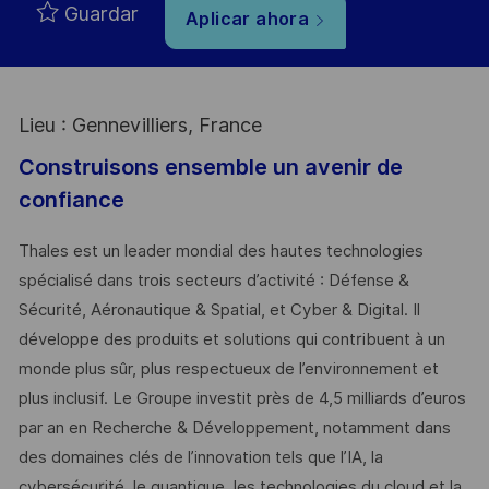
Guardar
Aplicar ahora
Lieu : Gennevilliers, France
Construisons ensemble un avenir de
confiance
Thales est un leader mondial des hautes technologies
spécialisé dans trois secteurs d’activité : Défense &
Sécurité, Aéronautique & Spatial, et Cyber & Digital. Il
développe des produits et solutions qui contribuent à un
monde plus sûr, plus respectueux de l’environnement et
plus inclusif. Le Groupe investit près de 4,5 milliards d’euros
par an en Recherche & Développement, notamment dans
des domaines clés de l’innovation tels que l’IA, la
cybersécurité, le quantique, les technologies du cloud et la