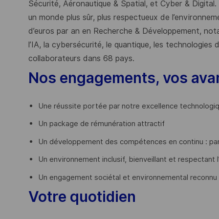
Sécurité, Aéronautique & Spatial, et Cyber & Digital.
un monde plus sûr, plus respectueux de l’environnemen
d’euros par an en Recherche & Développement, nota
l’IA, la cybersécurité, le quantique, les technologie
collaborateurs dans 68 pays.
​
Nos engagements, vos ava
Une réussite portée par notre excellence technologi
Un package de rémunération attractif
Un développement des compétences en continu : par
Un environnement inclusif, bienveillant et respectant l
Un engagement sociétal et environnemental reconnu
Votre quotidien