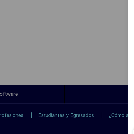
Software
rofesiones
Estudiantes y Egresados
¿Cómo apli