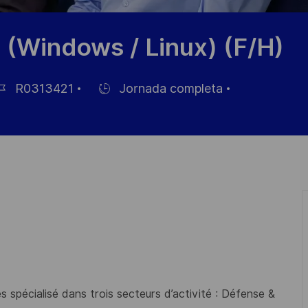
 (Windows / Linux) (F/H)
R0313421
Jornada completa
Hiring
Type
pleo
 spécialisé dans trois secteurs d’activité : Défense &