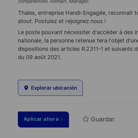
compétences. Romain, Manager.
Thales, entreprise Handi-Engagée, reconnait tou
atout. Postulez et rejoignez nous !
Le poste pouvant nécessiter d'accéder à des i
nationale, la personne retenue fera l'objet d'
dispositions des articles R.2311-1 et suivant
du 09 août 2021.
Explorar ubicación
Guardar
Aplicar ahora