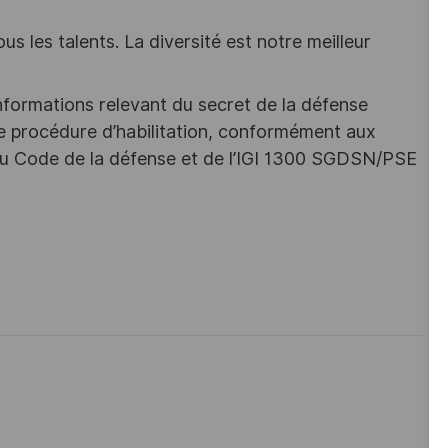
s les talents. La diversité est notre meilleur
nformations relevant du secret de la défense
une procédure d’habilitation, conformément aux
s du Code de la défense et de l’IGI 1300 SGDSN/PSE