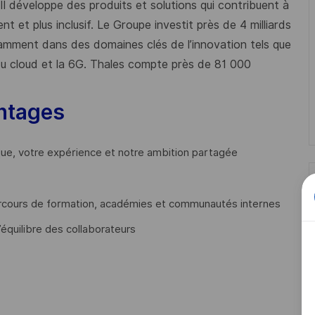
 Il développe des produits et solutions qui contribuent à
t et plus inclusif. Le Groupe investit près de 4 milliards
mment dans des domaines clés de l’innovation tels que
s du cloud et la 6G. Thales compte près de 81 000
ntages
que, votre expérience et notre ambition partagée
cours de formation, académies et communautés internes
’équilibre des collaborateurs