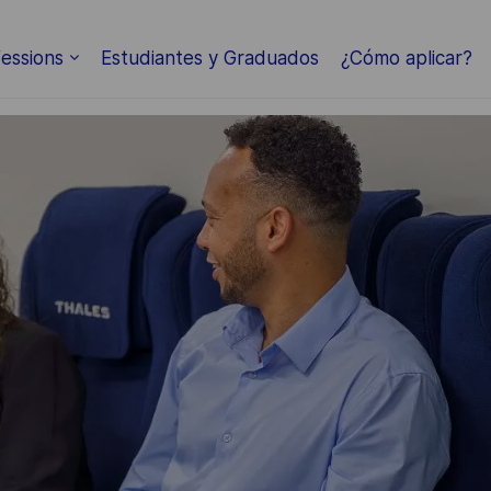
Skip to main content
essions
Estudiantes y Graduados
¿Cómo aplicar?