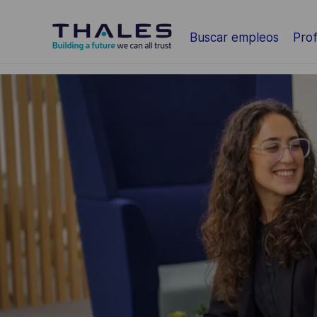
Saltar al contenido principal
Buscar empleos
Prof
-
-