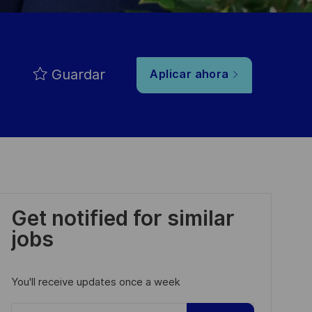
Guardar
Aplicar ahora
Get notified for similar
jobs
You'll receive updates once a week
Enter