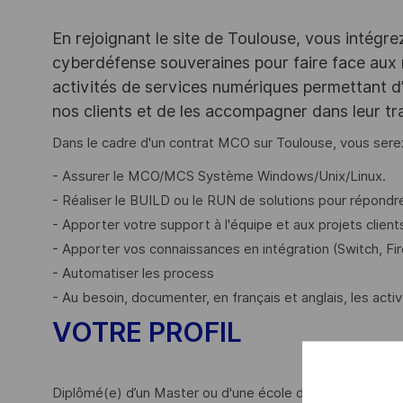
En rejoignant le site de Toulouse, vous intégre
cyberdéfense souveraines pour faire face aux
activités de services numériques permettant d’
nos clients et de les accompagner dans leur t
Dans le cadre d'un contrat MCO sur Toulouse, vous sere
- Assurer le MCO/MCS Système Windows/Unix/Linux.
- Réaliser le BUILD ou le RUN de solutions pour répond
- Apporter votre support à l'équipe et aux projets clients (
- Apporter vos connaissances en intégration (Switch, Fi
- Automatiser les process
- Au besoin, documenter, en français et anglais, les acti
VOTRE PROFIL
Diplômé(e) d’un Master ou d'une école d’Ingénieur, vous ju