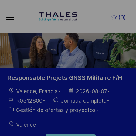
Skip to main content
Saltar al contenido principal
(0)
-
-
Responsable Projets GNSS Militaire F/H
Ubicación
Fecha de
Valence, Francia
2026-08-07
publicación
ID de
Hiring
R0312800
Jornada completa
empleo
Type
Categoría
Gestión de ofertas y proyectos
Valence