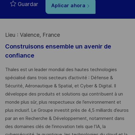
Guardar
Aplicar ahora
Lieu : Valence, France
Construisons ensemble un avenir de
confiance
Thales est un leader mondial des hautes technologies
spécialisé dans trois secteurs d’activité : Défense &
Sécurité, Aéronautique & Spatial, et Cyber & Digital. Il
développe des produits et solutions qui contribuent à un
monde plus sûr, plus respectueux de l’environnement et
plus inclusif. Le Groupe investit près de 4,5 milliards d’euros
par an en Recherche & Développement, notamment dans
des domaines clés de l’innovation tels que l’IA, la
cybersécurité, le quantique, les technologies du cloud et la