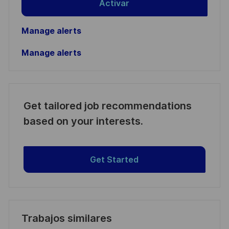
Activar
Manage alerts
Manage alerts
Get tailored job recommendations
based on your interests.
Get Started
Trabajos similares