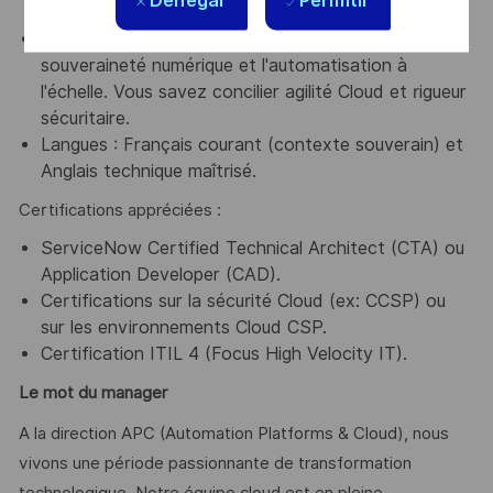
Denegar
Permitir
données.
Mindset : Vous êtes passionné par les enjeux de
souveraineté numérique et l'automatisation à
l'échelle. Vous savez concilier agilité Cloud et rigueur
sécuritaire.
Langues : Français courant (contexte souverain) et
Anglais technique maîtrisé.
Certifications appréciées :
ServiceNow Certified Technical Architect (CTA) ou
Application Developer (CAD).
Certifications sur la sécurité Cloud (ex: CCSP) ou
sur les environnements Cloud CSP.
Certification ITIL 4 (Focus High Velocity IT).
Le mot du manager
A la direction APC (Automation Platforms & Cloud), nous
vivons une période passionnante de transformation
technologique. Notre équipe cloud est en pleine