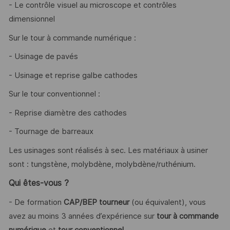
- Le contrôle visuel au microscope et contrôles
dimensionnel
Sur le tour à commande numérique :
- Usinage de pavés
- Usinage et reprise galbe cathodes
Sur le tour conventionnel :
- Reprise diamètre des cathodes
- Tournage de barreaux
Les usinages sont réalisés à sec. Les matériaux à usiner
sont : tungstène, molybdène, molybdène/ruthénium.
Qui êtes-vous ?
- De formation
CAP/BEP tourneur
(ou équivalent), vous
avez au moins 3 années d’expérience sur
tour à commande
numérique
et
tour conventionnel