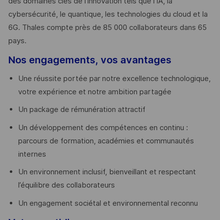
des domaines clés de l’innovation tels que l’IA, la
cybersécurité, le quantique, les technologies du cloud et la
6G. Thales compte près de 85 000 collaborateurs dans 65
pays. ​
Nos engagements, vos avantages
Une réussite portée par notre excellence technologique,
votre expérience et notre ambition partagée
Un package de rémunération attractif
Un développement des compétences en continu :
parcours de formation, académies et communautés
internes
Un environnement inclusif, bienveillant et respectant
l’équilibre des collaborateurs
Un engagement sociétal et environnemental reconnu