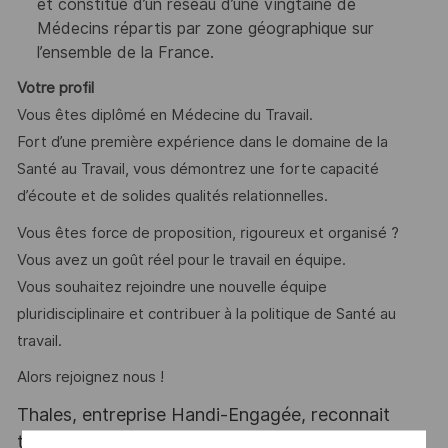
et constitué d’un réseau d’une vingtaine de
Médecins répartis par zone géographique sur
l’ensemble de la France.
Votre profil
Vous êtes diplômé en Médecine du Travail.
Fort d’une première expérience dans le domaine de la
Santé au Travail, vous démontrez une forte capacité
d’écoute et de solides qualités relationnelles.
Vous êtes force de proposition, rigoureux et organisé ?
Vous avez un goût réel pour le travail en équipe.
Vous souhaitez rejoindre une nouvelle équipe
pluridisciplinaire et contribuer à la politique de Santé au
travail.
Alors rejoignez nous !
Thales, entreprise Handi-Engagée, reconnait
tous les talents. La diversité est notre meilleur