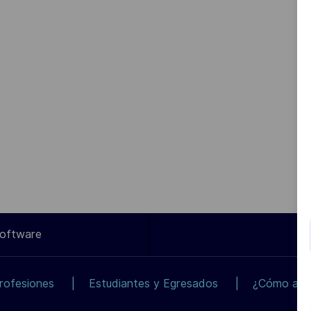
Software
rofesiones
Estudiantes y Egresados
¿Cómo apli