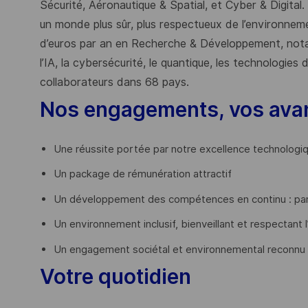
Sécurité, Aéronautique & Spatial, et Cyber & Digital.
un monde plus sûr, plus respectueux de l’environnemen
d’euros par an en Recherche & Développement, nota
l’IA, la cybersécurité, le quantique, les technologie
collaborateurs dans 68 pays.
​
Nos engagements, vos ava
Une réussite portée par notre excellence technologi
Un package de rémunération attractif
Un développement des compétences en continu : par
Un environnement inclusif, bienveillant et respectant l
Un engagement sociétal et environnemental reconnu
Votre quotidien