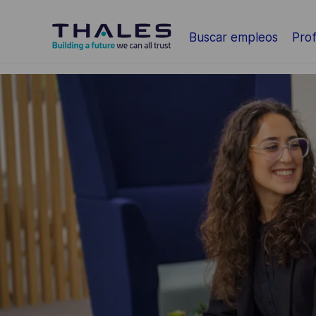
Saltar al contenido principal
Buscar empleos
Prof
-
-