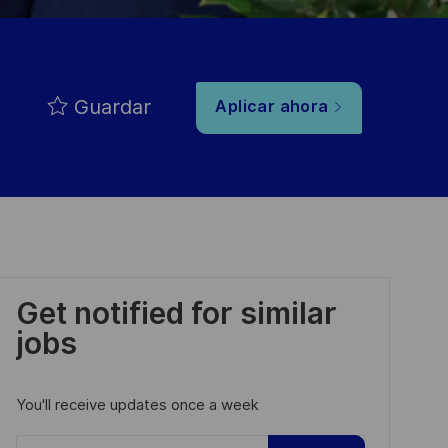
Guardar
Aplicar ahora
Get notified for similar
jobs
You'll receive updates once a week
Enter