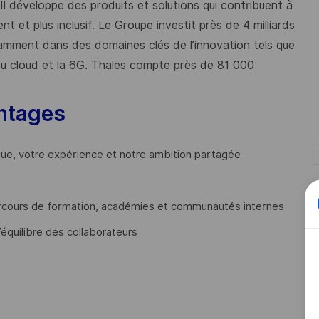
 Il développe des produits et solutions qui contribuent à
t et plus inclusif. Le Groupe investit près de 4 milliards
mment dans des domaines clés de l’innovation tels que
s du cloud et la 6G. Thales compte près de 81 000
ntages
que, votre expérience et notre ambition partagée
cours de formation, académies et communautés internes
’équilibre des collaborateurs