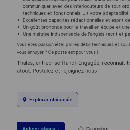
communiquer avec des interlocuteurs de tout ord
techniques et fonctionnels, …) votre adaptabilité
Excellentes capacités rédactionnelles et esprit d
Un goût prononcé pour le travail en équipe et un
Une maîtrise indispensable de l'anglais (écrit et pa
Vous êtes passionné(e) par les défis techniques et sou
vous ennuyer ? Ce poste est pour vous !
Thales, entreprise Handi-Engagée, reconnait tou
atout. Postulez et rejoignez nous !
Explorar ubicación
Guardar
Aplicar ahora