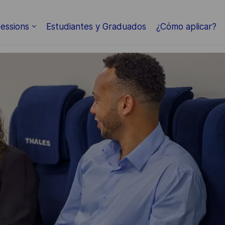
Skip to main content
essions
Estudiantes y Graduados
¿Cómo aplicar?