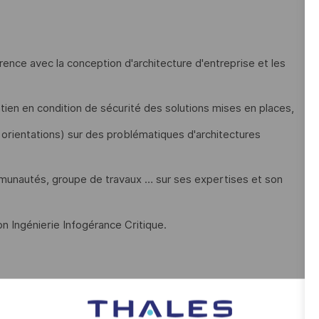
hérence avec la conception d'architecture d'entreprise et les
intien en condition de sécurité des solutions mises en places,
 orientations) sur des problématiques d'architectures
munautés, groupe de travaux … sur ses expertises et son
on Ingénierie Infogérance Critique.