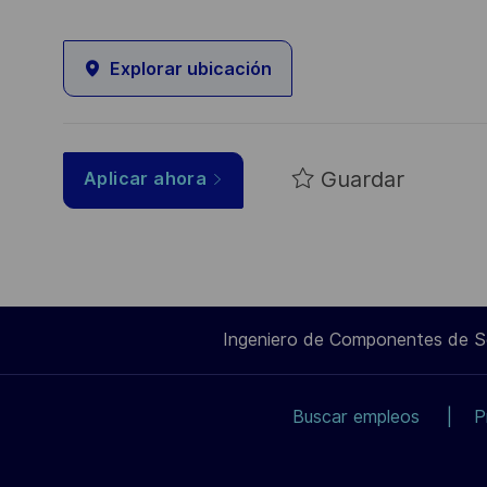
Explorar ubicación
Guardar
Aplicar ahora
Ingeniero de Componentes de 
Buscar empleos
P