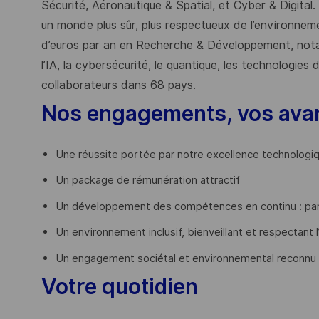
Sécurité, Aéronautique & Spatial, et Cyber & Digital.
un monde plus sûr, plus respectueux de l’environnemen
d’euros par an en Recherche & Développement, nota
l’IA, la cybersécurité, le quantique, les technologie
collaborateurs dans 68 pays.
​
Nos engagements, vos ava
Une réussite portée par notre excellence technologi
Un package de rémunération attractif
Un développement des compétences en continu : par
Un environnement inclusif, bienveillant et respectant l
Un engagement sociétal et environnemental reconnu
Votre quotidien