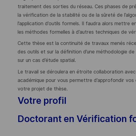
traitement des sorties du réseau. Ces phases de pr
la vérification de la stabilité ou de la sûreté de l’al
l’application d’outils formels. Il faudra alors mettr
les méthodes formelles à d’autres techniques de véri
Cette thèse est la continuité de travaux menés récem
des outils et sur la définition d’une méthodologie de
sur un cas d’étude spatial.
Le travail se déroulera en étroite collaboration ave
académique pour vous permettre d’approfondir vos 
votre projet de thèse.
Votre profil
Doctorant en Vérification f