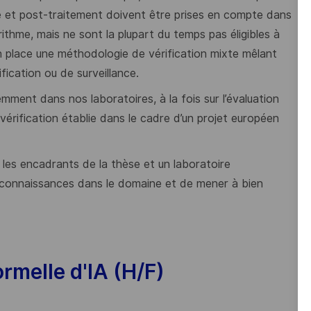
é et post-traitement doivent être prises en compte dans
gorithme, mais ne sont la plupart du temps pas éligibles à
e en place une méthodologie de vérification mixte mêlant
fication ou de surveillance.
ment dans nos laboratoires, à la fois sur l’évaluation
 vérification établie dans le cadre d’un projet européen
c les encadrants de la thèse et un laboratoire
connaissances dans le domaine et de mener à bien
ormelle d'IA (H/F)