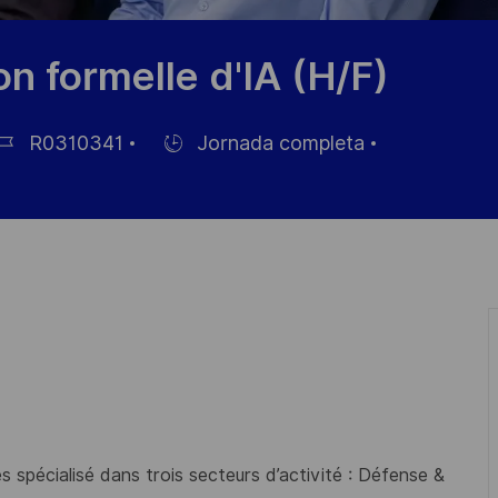
on formelle d'IA (H/F)
R0310341
Jornada completa
Hiring
Type
pleo
 spécialisé dans trois secteurs d’activité : Défense &