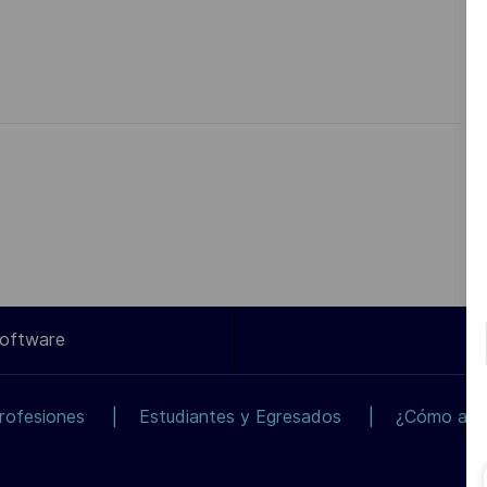
Software
rofesiones
Estudiantes y Egresados
¿Cómo apli