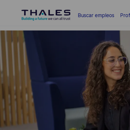
Saltar al contenido principal
Buscar empleos
Prof
-
-