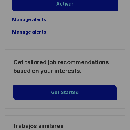
Activar
Manage alerts
Manage alerts
Get tailored job recommendations
based on your interests.
Get Started
Trabajos similares