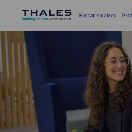
Saltar al contenido principal
Buscar empleos
Prof
-