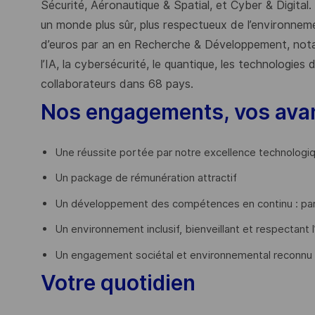
Sécurité, Aéronautique & Spatial, et Cyber & Digital.
un monde plus sûr, plus respectueux de l’environnemen
d’euros par an en Recherche & Développement, nota
l’IA, la cybersécurité, le quantique, les technologie
collaborateurs dans 68 pays.
​
Nos engagements, vos ava
Une réussite portée par notre excellence technologi
Un package de rémunération attractif
Un développement des compétences en continu : par
Un environnement inclusif, bienveillant et respectant l
Un engagement sociétal et environnemental reconnu
Votre quotidien