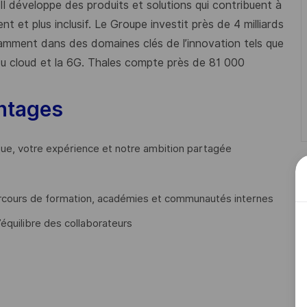
 Il développe des produits et solutions qui contribuent à
t et plus inclusif. Le Groupe investit près de 4 milliards
mment dans des domaines clés de l’innovation tels que
s du cloud et la 6G. Thales compte près de 81 000
ntages
que, votre expérience et notre ambition partagée
cours de formation, académies et communautés internes
’équilibre des collaborateurs