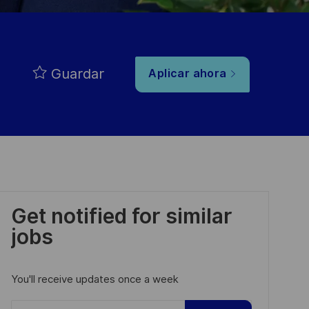
Guardar
Aplicar ahora
Get notified for similar
jobs
You'll receive updates once a week
Enter