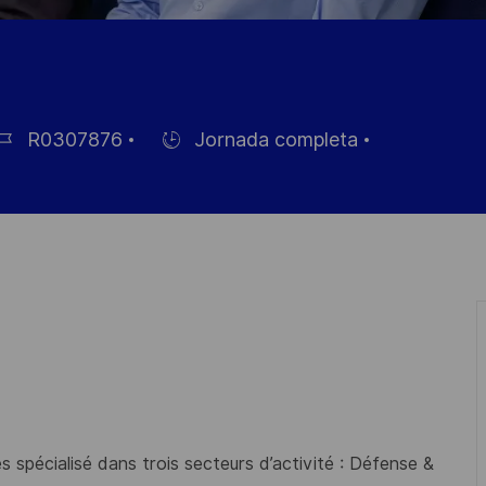
R0307876
Jornada completa
Hiring
Type
pleo
 spécialisé dans trois secteurs d’activité : Défense &