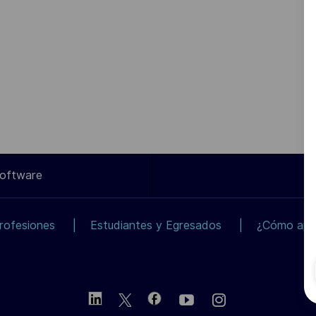
Software
rofesiones
Estudiantes y Egresados
¿Cómo apli