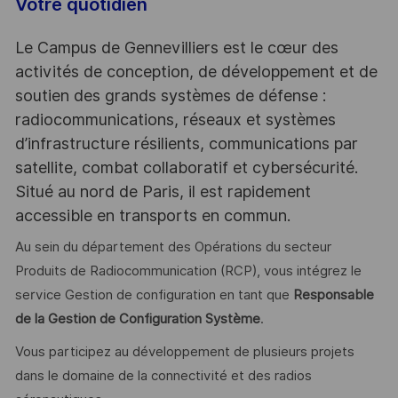
Votre quotidien
Le Campus de Gennevilliers est le cœur des
activités de conception, de développement et de
soutien des grands systèmes de défense :
radiocommunications, réseaux et systèmes
d’infrastructure résilients, communications par
satellite, combat collaboratif et cybersécurité.
Situé au nord de Paris, il est rapidement
accessible en transports en commun.
Au sein du département des Opérations du secteur
Produits de Radiocommunication (RCP), vous intégrez le
service Gestion de configuration en tant que
Responsable
de la Gestion de Configuration Système
.
Vous participez au développement de plusieurs projets
dans le domaine de la connectivité et des radios