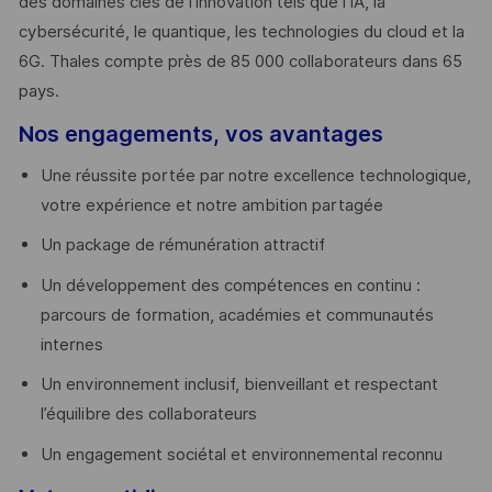
des domaines clés de l’innovation tels que l’IA, la
cybersécurité, le quantique, les technologies du cloud et la
6G. Thales compte près de 85 000 collaborateurs dans 65
pays. ​
Nos engagements, vos avantages
Une réussite portée par notre excellence technologique,
votre expérience et notre ambition partagée
Un package de rémunération attractif
Un développement des compétences en continu :
parcours de formation, académies et communautés
internes
Un environnement inclusif, bienveillant et respectant
l’équilibre des collaborateurs
Un engagement sociétal et environnemental reconnu