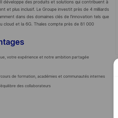
 Il développe des produits et solutions qui contribuent à
t et plus inclusif. Le Groupe investit près de 4 milliards
mment dans des domaines clés de l’innovation tels que
s du cloud et la 6G. Thales compte près de 81 000
ntages
que, votre expérience et notre ambition partagée
cours de formation, académies et communautés internes
’équilibre des collaborateurs