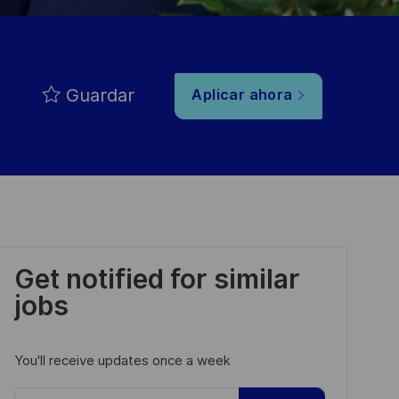
Guardar
Aplicar ahora
Get notified for similar
jobs
You'll receive updates once a week
Enter