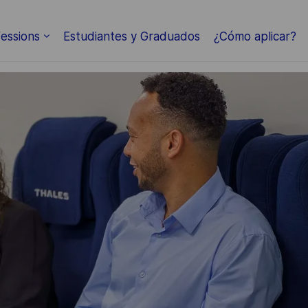
Skip to main content
essions
Estudiantes y Graduados
¿Cómo aplicar?