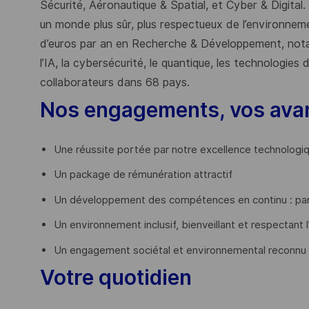
Sécurité, Aéronautique & Spatial, et Cyber & Digital.
un monde plus sûr, plus respectueux de l’environnemen
d’euros par an en Recherche & Développement, nota
l’IA, la cybersécurité, le quantique, les technologie
collaborateurs dans 68 pays.
​
Nos engagements, vos ava
Une réussite portée par notre excellence technologi
Un package de rémunération attractif
Un développement des compétences en continu : par
Un environnement inclusif, bienveillant et respectant l
Un engagement sociétal et environnemental reconnu
Votre quotidien