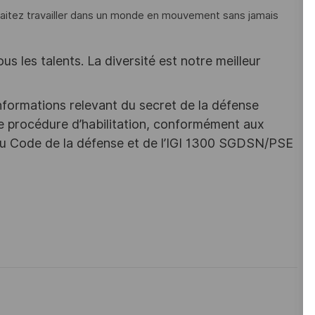
haitez travailler dans un monde en mouvement sans jamais
s les talents. La diversité est notre meilleur
nformations relevant du secret de la défense
une procédure d’habilitation, conformément aux
s du Code de la défense et de l’IGI 1300 SGDSN/PSE