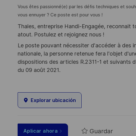
Vous êtes passionné(e) par les défis techniques et sou
vous ennuyer ? Ce poste est pour vous !
Thales, entreprise Handi-Engagée, reconnait tou
atout. Postulez et rejoignez nous !
Le poste pouvant nécessiter d'accéder à des i
nationale, la personne retenue fera l'objet d'
dispositions des articles R.2311-1 et suivant
du 09 août 2021.
Explorar ubicación
Guardar
Aplicar ahora