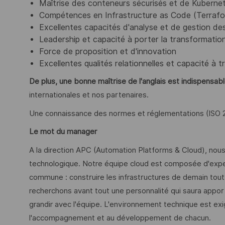
Maîtrise des conteneurs sécurisés et de Kuberne
Compétences en Infrastructure as Code (Terrafo
Excellentes capacités d'analyse et de gestion des
Leadership et capacité à porter la transformatio
Force de proposition et d'innovation
Excellentes qualités relationnelles et capacité à tr
De plus, une bonne maîtrise de l'anglais est indispensab
internationales et nos partenaires.
Une connaissance des normes et réglementations (ISO 
Le mot du manager
A la direction APC (Automation Platforms & Cloud), nou
technologique. Notre équipe cloud est composée d'exper
commune : construire les infrastructures de demain tout 
recherchons avant tout une personnalité qui saura apport
grandir avec l'équipe. L'environnement technique est e
l'accompagnement et au développement de chacun.