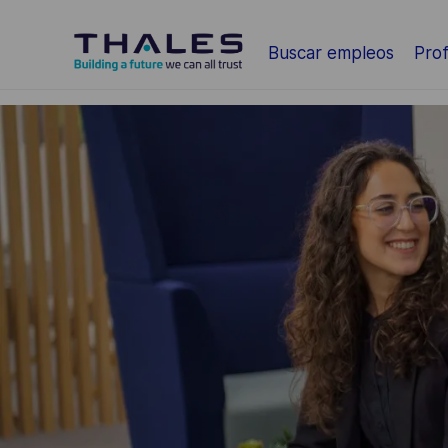
Saltar al contenido principal
Buscar empleos
Prof
-
-