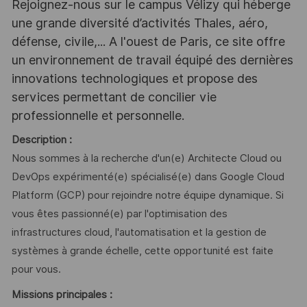
Rejoignez-nous sur le campus Vélizy qui héberge
une grande diversité d’activités Thales, aéro,
défense, civile,... A l'ouest de Paris, ce site offre
un environnement de travail équipé des dernières
innovations technologiques et propose des
services permettant de concilier vie
professionnelle et personnelle.
Description :
Nous sommes à la recherche d'un(e) Architecte Cloud ou
DevOps expérimenté(e) spécialisé(e) dans Google Cloud
Platform (GCP) pour rejoindre notre équipe dynamique. Si
vous êtes passionné(e) par l'optimisation des
infrastructures cloud, l'automatisation et la gestion de
systèmes à grande échelle, cette opportunité est faite
pour vous.
Missions principales :