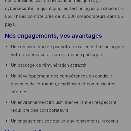
des domaines clés de l’innovation tels que l’IA, la
cybersécurité, le quantique, les technologies du cloud et la
6G. Thales compte près de 85 000 collaborateurs dans 65
pays. ​
Nos engagements, vos avantages
Une réussite portée par notre excellence technologique,
votre expérience et notre ambition partagée
Un package de rémunération attractif
Un développement des compétences en continu :
parcours de formation, académies et communautés
internes
Un environnement inclusif, bienveillant et respectant
l’équilibre des collaborateurs
Un engagement sociétal et environnemental reconnu