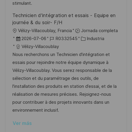
n
p
l
í
stimulant.
u
e
a
Technicien d'intégration et essais - Equipe en
b
o
journée & du soir- F/H
l
U
Vélizy-Villacoublay, Francia
Jornada completa
i
b
F
I
C
2026-07-06
R0332545
Industria
c
i
e
D
a
Vélizy-Villacoublay
a
c
c
d
t
Nous recherchons un Technicien d'intégration et
c
a
h
e
e
essais pour rejoindre notre équipe dynamique à
i
c
a
e
g
Vélizy-Villacoublay. Vous serez responsable de la
ó
i
d
m
o
sélection et du paramétrage des outils, de
n
ó
e
p
r
l'installation des produits en station d’essai, et de la
n
p
l
í
réalisation de mesures précises. Rejoignez-nous
u
e
a
pour contribuer à des projets innovants dans un
b
o
environnement inclusif.
l
Ver más
i