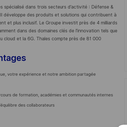
 spécialisé dans trois secteurs d’activité : Défense &
 Il développe des produits et solutions qui contribuent à
t et plus inclusif. Le Groupe investit près de 4 milliards
mment dans des domaines clés de l’innovation tels que
s du cloud et la 6G. Thales compte près de 81 000
ntages
que, votre expérience et notre ambition partagée
cours de formation, académies et communautés internes
’équilibre des collaborateurs