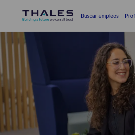
Saltar al contenido principal
Buscar empleos
Prof
-
-