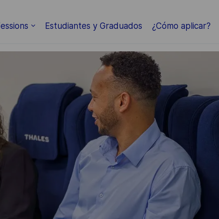
Skip to main content
essions
Estudiantes y Graduados
¿Cómo aplicar?