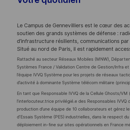
Le Campus de Gennevilliers est le cœur des ac
soutien des grands systèmes de défense : rad
d’infrastructure résilients, communications par 
Situé au nord de Paris, il est rapidement acce
Rattaché au secteur Réseaux Mobiles (MNW), Départemen
Systèmes France / Validation Centre de Gestion/Infra et
l’équipe IVVQ Système pour les projets de réseaux tac
d’activité à dominante Système télécom militaire (prin
En tant que Responsable IVVQ de la Cellule Ghosts/VM (
l’interlocuteur.trice privilégié.e des Responsables IVVQ d
production d’une équipe de 10 collaborateurs et gérez les
d’Essais Système (PES) industrielles, dans le respect du
déploiement in-fine sur sites opérationnels en France m