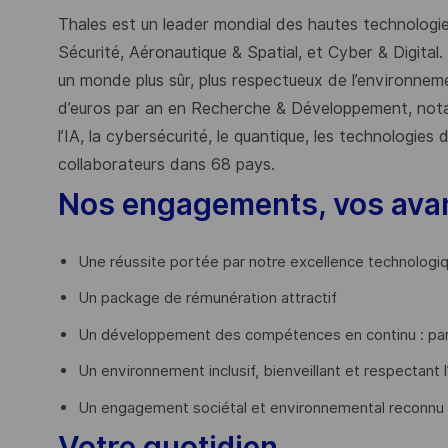
Thales est un leader mondial des hautes technologies
Sécurité, Aéronautique & Spatial, et Cyber & Digital.
un monde plus sûr, plus respectueux de l’environnemen
d’euros par an en Recherche & Développement, nota
l’IA, la cybersécurité, le quantique, les technologie
collaborateurs dans 68 pays.
​
Nos engagements, vos ava
Une réussite portée par notre excellence technologi
Un package de rémunération attractif
Un développement des compétences en continu : par
Un environnement inclusif, bienveillant et respectant l
Un engagement sociétal et environnemental reconnu
Votre quotidien