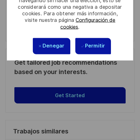
navegando sin hacer una elección, esto se
considerará como una negativa a depositar
cookies. Para obtener más información,
Manage alerts
visite nuestra página
Configuración de
cookies
.
Manage alerts
Denegar
Permitir
Get tailored job recommendations
based on your interests.
Get Started
Trabajos similares