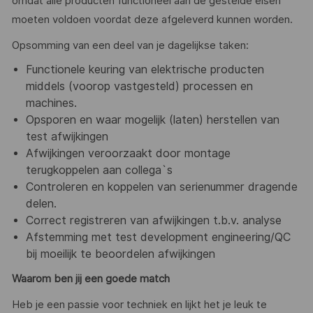
omdat alle producten functioneel aan de gestelde eisen
moeten voldoen voordat deze afgeleverd kunnen worden.
Opsomming van een deel van je dagelijkse taken:
Functionele keuring van elektrische producten
middels (voorop vastgesteld) processen en
machines.
Opsporen en waar mogelijk (laten) herstellen van
test afwijkingen
Afwijkingen veroorzaakt door montage
terugkoppelen aan collega`s
Controleren en koppelen van serienummer dragende
delen.
Correct registreren van afwijkingen t.b.v. analyse
Afstemming met test development engineering/QC
bij moeilijk te beoordelen afwijkingen
Waarom ben jij een goede match
Heb je een passie voor techniek en lijkt het je leuk te